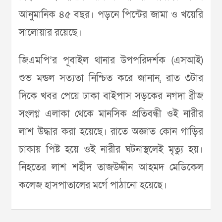
আনুমানিক ৪৫ বছর। পড়নে পিন্টের জামা ও খয়েরি
সালোয়ার রয়েছে।
জিএমপি’র পূবাইল থানার উপপরিদর্শক (এসআই)
শুভ মন্ডল সত্যতা নিশ্চিত করে জানান, রাত ৩টার
দিকে খবর পেয়ে ঢাকা বাইপাস সড়কের নগদা ব্রীজ
সংলগ্ন এলাকা থেকে মানসিক প্রতিবন্ধী ওই নারীর
লাশ উদ্ধার করা হয়েছে। রাতে অজ্ঞাত কোন গাড়ির
চাকায় পিষ্ট হয়ে ওই নারীর ঘটনাস্থলেই মৃত্যু হয়।
নিহতের লাশ শহীদ তাজউদ্দীন আহমদ মেডিকেল
কলেজ হাসপাতালের মর্গে পাঠানো হয়েছে।