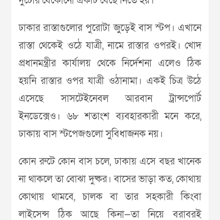
দুটোর যেকোনো একটি বেছে নিতে হয়।
ঢাকার রাস্তাগুলোর পুরোটা জুড়েই বাস স্টপ। এখানে
রাস্তা থেকেই ওঠে যাত্রী, নামে রাস্তার ওপরই। খোদ
প্রধানমন্ত্রীর কার্যালয় থেকে নির্দেশনা এলেও ঠিক
হয়নি রাস্তার ওপর যাত্রী ওঠানামা। একই চিত্র উঠে
এসেছে সাসটেইনেবল আরবান ট্রান্সপোর্ট
ইনডেক্সেও। ৬৮ শতাংশ ব্যবহারকারী মনে করে,
ঢাকায় বাস স্টপেজগুলো সুবিধাজনক নয়।
কোন রুটে কোন বাস চলে, ঢাকায় এসে বছর খানেক
না থাকলে তা বোঝা দুষ্কর। বাসের ভাড়া কত, কোথায়
কোথায় থামবে, চালক বা তার সহকারী কিংবা
লাইসেন্স ঠিক আছে কিনা—তা নিয়ে বরাবরই