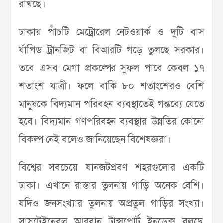
রাখছে।
ঢাকায় পাঁচটি মেট্রোরেল নেটওয়ার্ক ও দুটি বাস
র্যাপিড ট্রানজিট বা বিআরটি গড়ে তুলছে সরকার।
তবে এসব মেগা প্রকল্পের সুফল পাবে কেবল ১৭
শতাংশ যাত্রী। ফলে বাকি ৮০ শতাংশেরও বেশি
মানুষকে বিদ্যমান পরিবহন ব্যবস্থাতেই গন্তব্যে যেতে
হবে। বিদ্যমান গণপরিবহন ব্যবস্থার উন্নতির কোনো
বিকল্প নেই বলেও জানিয়েছেন বিশেষজ্ঞরা।
বিশ্বের সবচেয়ে যানজটপ্রবণ শহরগুলোর একটি
ঢাকা। এখানে রাস্তার তুলনায় গাড়ি অনেক বেশি।
যদিও জনসংখ্যার তুলনায় অপ্রতুল গাড়ির সংখ্যা।
সাসটেইনেবল আরবান ট্রান্সপোর্ট ইনডেক্স বলছে,