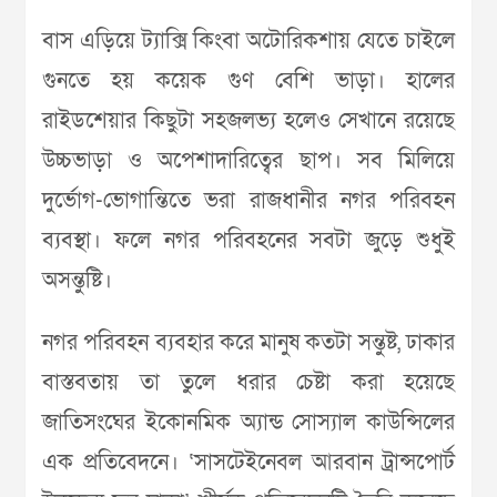
বাস এড়িয়ে ট্যাক্সি কিংবা অটোরিকশায় যেতে চাইলে
গুনতে হয় কয়েক গুণ বেশি ভাড়া। হালের
রাইডশেয়ার কিছুটা সহজলভ্য হলেও সেখানে রয়েছে
উচ্চভাড়া ও অপেশাদারিত্বের ছাপ। সব মিলিয়ে
দুর্ভোগ-ভোগান্তিতে ভরা রাজধানীর নগর পরিবহন
ব্যবস্থা। ফলে নগর পরিবহনের সবটা জুড়ে শুধুই
অসন্তুষ্টি।
নগর পরিবহন ব্যবহার করে মানুষ কতটা সন্তুষ্ট, ঢাকার
বাস্তবতায় তা তুলে ধরার চেষ্টা করা হয়েছে
জাতিসংঘের ইকোনমিক অ্যান্ড সোস্যাল কাউন্সিলের
এক প্রতিবেদনে। ‘সাসটেইনেবল আরবান ট্রান্সপোর্ট