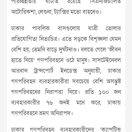
পরিচ্ছন্নতায় ঘাটতি রয়েছে সিএনজিচালিত
অটোরিকশা, লেগুনা, ট্যাক্সির মতো বাহনেও।
ঢাকার পাবলিক বাসগুলোয় যাত্রী তোলার
প্রতিযোগিতা নিত্যচিত্র। এতে সড়কে বিশৃঙ্খলা যেমন
বেশি হয়, তেমনি বাড়ে দুর্ঘটনাও। বলতে গেলে ‘জীবন
হাতে নিয়ে’ গণপরিবহনে ওঠে মানুষ। সাসটেইনেবল
আরবান ট্রান্সপোর্ট ইনডেক্স অনুযায়ী, ঢাকার
গণপরিবহন ব্যবহারকারীরা সবচেয়ে বেশি অসন্তুষ্ট
গণপরিবহনের নিরাপত্তা নিয়ে। প্রতি ১০০ জন
ব্যবহারকারীর ৭৬ জনই মনে করে, ঢাকায়
গণপরিবহনে ভ্রমণ অনিরাপদ।
ঢাকার গণপরিবহন ব্যবহারকারীদের ‘ক্যাপটিভ