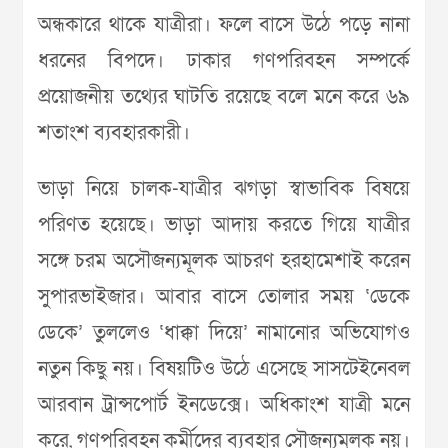
অন্ধকারে থাকে যাত্রীরা। ফলে বাসে উঠে পড়ে নানা
ধরনের বিপদে। ঢাকার গণপরিবহন সম্পর্কে
প্রয়োজনীয় তথ্যের ঘাটতি রয়েছে বলে মনে করে ৬৯
শতাংশ ব্যবহারকারী।
ভাড়া নিয়ে চালক-যাত্রীর ঝগড়া স্বাভাবিক বিষয়ে
পরিণত হয়েছে। ভাড়া আদায় করতে গিয়ে যাত্রীর
সঙ্গে চরম অসৌজন্যমূলক আচরণ হরহামেশাই করেন
সুপারভাইজার। আবার বাসে তোলার সময় ‘ডেকে
ডেকে’ তুললেও ‘ধাক্কা দিয়ে’ নামানোর অভিযোগও
নতুন কিছু নয়। বিষয়টিও উঠে এসেছে সাসটেইনেবল
আরবান ট্রান্সপোর্ট ইনডেক্সে। অধিকাংশ যাত্রী মনে
করে, গণপরিবহন কর্মীদের ব্যবহার সৌজন্যমূলক নয়।