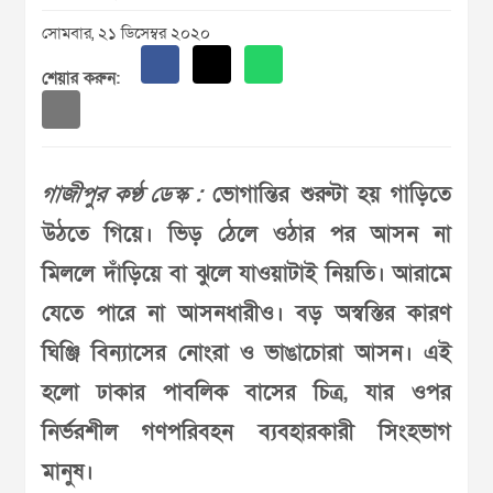
সোমবার, ২১ ডিসেম্বর ২০২০
শেয়ার করুন:
গাজীপুর কণ্ঠ ডেস্ক :
ভোগান্তির শুরুটা হয় গাড়িতে
উঠতে গিয়ে। ভিড় ঠেলে ওঠার পর আসন না
মিললে দাঁড়িয়ে বা ঝুলে যাওয়াটাই নিয়তি। আরামে
যেতে পারে না আসনধারীও। বড় অস্বস্তির কারণ
ঘিঞ্জি বিন্যাসের নোংরা ও ভাঙাচোরা আসন। এই
হলো ঢাকার পাবলিক বাসের চিত্র, যার ওপর
নির্ভরশীল গণপরিবহন ব্যবহারকারী সিংহভাগ
মানুষ।