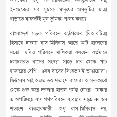
কারণেই। শুধু গণপরিবহনের অপ্রতুলতাই নয়,
ইনডেক্সের সব সূচকে মানুষের অসন্তুষ্টির মাত্রা
বাড়াতে যানজটই মূল ভূমিকা পালন করছে।
বাংলাদেশ সড়ক পরিবহন কর্তৃপক্ষের (বিআরটিএ)
হিসাবে ঢাকায় বাস-মিনিবাস আছে আট হাজারের
মতো। যদিও পরিবহন মালিকরা বলছেন, বর্তমানে
চলাচলরত বাসের সংখ্যা সাড়ে চার থেকে পাঁচ
হাজারের বেশি। এসব বাসের সিংহভাগই ভাঙাচোরা।
ফিটনেস নেই অন্তত ৬০ শতাংশ বাসের। আসন-মেঝে
থেকে শুরু করে দরজার হাতল পর্যন্ত নোংরা। ঢাকার
এ অপরিচ্ছন্ন বাস গণপরিবহন ব্যবস্থায় সন্তুষ্ট নয় ৬৭
শতাংশ ব্যবহারকারী। শুধু বাস-মিনিবাস নয়,