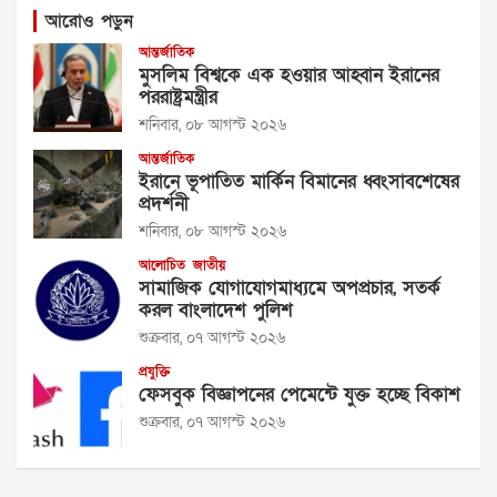
আরোও পড়ুন
আন্তর্জাতিক
মুসলিম বিশ্বকে এক হওয়ার আহ্বান ইরানের
পররাষ্ট্রমন্ত্রীর
শনিবার, ০৮ আগস্ট ২০২৬
আন্তর্জাতিক
ইরানে ভূপাতিত মার্কিন বিমানের ধ্বংসাবশেষের
প্রদর্শনী
শনিবার, ০৮ আগস্ট ২০২৬
আলোচিত
জাতীয়
সামাজিক যোগাযোগমাধ্যমে অপপ্রচার, সতর্ক
করল বাংলাদেশ পুলিশ
শুক্রবার, ০৭ আগস্ট ২০২৬
প্রযুক্তি
ফেসবুক বিজ্ঞাপনের পেমেন্টে যুক্ত হচ্ছে বিকাশ
শুক্রবার, ০৭ আগস্ট ২০২৬