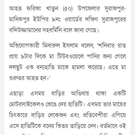
আহত ফরিজা খাতুন (৫০) উপজেলার সুরাজপুর-
মানিকপুর ইউপির ৯নং ওয়ার্ডের দক্ষিণ সুরাজপুরের
বদিউজ্জামানের সহধর্মিনি বলে জানা গেছে।
অভিযোগকারী মিনারুল ইসলাম বলেন, ‘শনিবার রাত
প্রায় ৯টার দিকে মা টিউবওয়েলে পানির জন্য গেলে
দলছুট এক বন্যহাতি মাকে হামলা করেছে। এতে মা
গুরুতর আহত হন।’
এছাড়া এসময় বাড়ির আঙিনায় থাকা একটি
মোটরসাইকেলও ভেঙে দেয় হাতিটি। এসময় তার মায়ের
চিৎকারে বাড়ির লোকজন এবং প্রতিবেশীরা এগিয়ে
এসে হাতিটিকে বনের ভিতর তাড়িয়ে দেন। বর্তমানে ওই