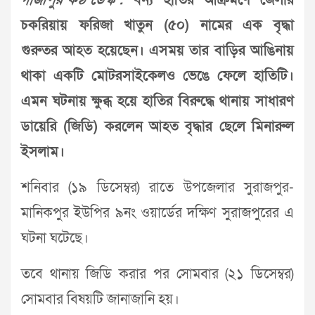
গাজীপুর কণ্ঠ ডেস্ক :
বন্য হাতির আক্রমণে জেলার
চকরিয়ায় ফরিজা খাতুন (৫০) নামের এক বৃদ্ধা
গুরুতর আহত হয়েছেন। এসময় তার বাড়ির আঙিনায়
থাকা একটি মোটরসাইকেলও ভেঙে ফেলে হাতিটি।
এমন ঘটনায় ক্ষুব্ধ হয়ে হাতির বিরুদ্ধে থানায় সাধারণ
ডায়েরি (জিডি) করলেন আহত বৃদ্ধার ছেলে মিনারুল
ইসলাম।
শনিবার (১৯ ডিসেম্বর) রাতে উপজেলার সুরাজপুর-
মানিকপুর ইউপির ৯নং ওয়ার্ডের দক্ষিণ সুরাজপুরের এ
ঘটনা ঘটেছে।
তবে থানায় জিডি করার পর সোমবার (২১ ডিসেম্বর)
সোমবার বিষয়টি জানাজানি হয়।