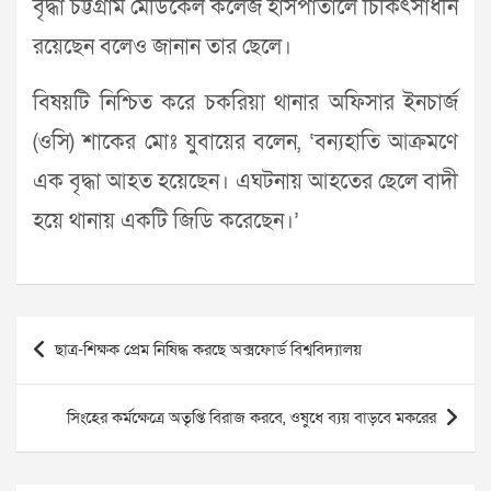
বৃদ্ধা চট্টগ্রাম মেডিকেল কলেজ হাসপাতালে চিকিৎসাধীন
রয়েছেন বলেও জানান তার ছেলে।
বিষয়টি নিশ্চিত করে চকরিয়া থানার অফিসার ইনচার্জ
(ওসি) শাকের মোঃ যুবায়ের বলেন, ‘বন্যহাতি আক্রমণে
এক বৃদ্ধা আহত হয়েছেন। এঘটনায় আহতের ছেলে বাদী
হয়ে থানায় একটি জিডি করেছেন।’
Post
ছাত্র-শিক্ষক প্রেম নিষিদ্ধ করছে অক্সফোর্ড বিশ্ববিদ্যালয়
navigation
সিংহের কর্মক্ষেত্রে অতৃপ্তি বিরাজ করবে, ওষুধে ব্যয় বাড়বে মকরের