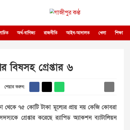
গাজীপুর কণ্ঠ
গণমানুষের কণ্ঠ
োচিত
অর্থ-বাণিজ্য
রাজনীতি
আইন-আদালত
খেলা
শিক্ষা
 বিষসহ গ্রেপ্তার ৬
শেয়ার করুন:
 থেকে ৭৫ কোটি টাকা মূল্যের প্রায় নয় কেজি কোবরা
স্যকে গ্রেপ্তার করেছে র‌্যাপিড অ্যাকশন ব্যাটালিয়ন