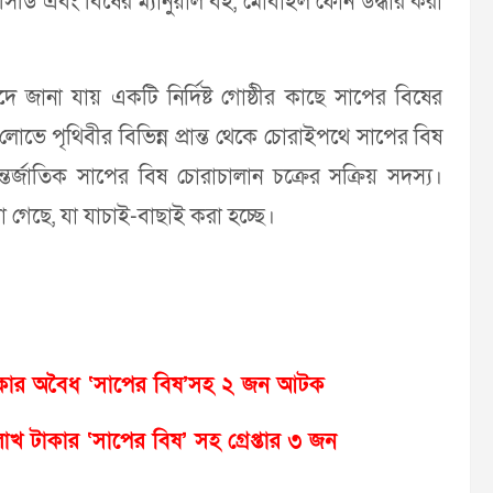
 সিডি এবং বিষের ম্যানুয়াল বই, মোবাইল ফোন উদ্ধার করা
দে জানা যায় একটি নির্দিষ্ট গােষ্ঠীর কাছে সাপের বিষের
েভে পৃথিবীর বিভিন্ন প্রান্ত থেকে চোরাইপথে সাপের বিষ
্জাতিক সাপের বিষ চোরাচালান চক্রের সক্রিয় সদস্য।
া গেছে, যা যাচাই-বাছাই করা হচ্ছে।
াকার অবৈধ ‘সাপের বিষ’সহ ২ জন আটক
খ টাকার ‘সাপের বিষ’ সহ গ্রেপ্তার ৩ জন