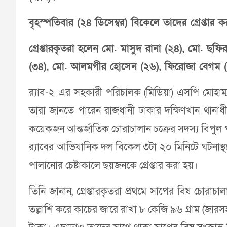
বৃহস্পতিবার (২৪ ডিসেম্বর) বিকেলে তাদের গ্রেপ্তার 
গ্রেপ্তারকৃতরা হলেন মো. মাসুদ রানা (২৪), মো. ছ
(৩৪), মো. আলমগীর হোসেন (২৬), ফিরোজা বেগম 
র‌্যাব-২ এর সহকারী পরিচালক (মিডিয়া) এসপি মোহাম্মদ
তারা জানতে পারেন রাজধানী ঢাকার দক্ষিণখান থানাধীন 
কয়েকজন আন্তর্জাতিক চোরাচালান চক্রের সদস্য বিপুল
র‌্যাবের আভিযানিক দল বিকেল ৩টা ২০ মিনিটে ঘটনাস্থ
পালানাের চেষ্টাকালে ছয়জনকে গ্রেপ্তার করা হয়।
তিনি জানান, গ্রেপ্তারকৃতরা প্রথমে সাপের বিষ চোরাচ
তল্লাশি করে কাচের জারে রাখা ৮ কেজি ৯৬ গ্রাম (জারস