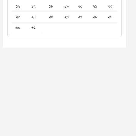
১৬
১৭
১৮
১৯
২০
২১
২২
২৩
২৪
২৫
২৬
২৭
২৮
২৯
৩০
৩১