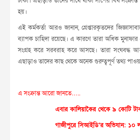
টাকা। এছাড়াও তাদের সাথে থাকা সাপের বিষ সংক্রান্ত
হয়।
এই কর্মকর্তা আরও জানান, গ্রেপ্তারকৃতদের জিজ্ঞাসাবা
ব্যাপক চাহিদা রয়েছে। এ কারণে তারা অধিক মুনাফার লা
সংগ্রহ করে সরবরাহ করে আসছে। তারা সংঘবদ্ধ আন্তর
এছাড়াও তাদের কাছ থেকে অনেক গুরুত্বপূর্ণ তথ্য পাওয়
এ সংক্রান্ত আরো জানতে…..
এবার কালিয়াকৈর থেকে ৯ কোটি ট
গাজীপুরে সিআইডি’র অভিযান: ১০ লা