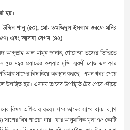
করা হয়।
ফির উদ্দিন শানু (৫০), মো. তমজিদুল ইসলাম ওরফে মনির
(৫৭) এবং আসমা বেগম (৪২)।
 আব্দুল্লাহ আল মামুন জানান, গোয়েন্দা তথ্যের ভিত্তিতে
৫০ নম্বর ওয়ার্ডের গুলবার মুন্সি স্মরণী রােড এলাকায়
 পরিমান সাপের বিষ নিয়ে অবস্থান করছে। এমন খবর পেয়ে
লে উপস্থিত হয়। এসময় তাদের উপস্থিতি টের পেয়ে দৌড়ে
ালানের বিষয় অস্বীকার করে। পরে তাদের সাথে থাকা ব্যাগ
হ) সাপের বিষ পাওয়া যায়। যার আনুমানিক মূল্য ৭৫ কোটি