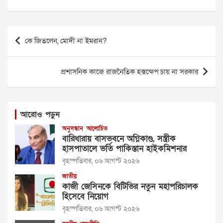
Post
কে জিতলেন, মোদী না ইমরান?
navigation
প্রশাসনিক কাজে রাজনৈতিক হস্তক্ষেপ চায় না সরকার
আরোও পড়ুন
অনুসন্ধান
আলোচিত
বারিধারায় বাসভবনে অগ্নিকাণ্ড, সস্ত্রীক
হাসপাতালে ভর্তি পাকিস্তান হাইকমিশনার
বৃহস্পতিবার, ০৬ আগস্ট ২০২৬
জাতীয়
কাজী জেসিনকে বিটিভির নতুন মহাপরিচালক
হিসেবে নিয়োগ
বৃহস্পতিবার, ০৬ আগস্ট ২০২৬