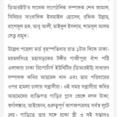
ডিআরইউ’র সাবেক সাংগঠনিক সম্পাদক শেখ জামাল,
সিনিয়র সাংবাদিক ইসমাইল হোসেন, রফিক উল্লাহ,
রাশেদুল হক, আবু আলী, মাইদুল ইসলাম, শামসুল আলম
সেতু প্রমুখ।
উল্লেখ:পহেলা মার্চ বৃহস্পতিবার রাত ১টার দিকে ঢাকা-
ময়মনসিংহ মহাসড়কের টঙ্গীর গাজীপুরা বাঁশ পট্টি
এলাকায় ঢাকা রিপোর্টার্স ইউনিটির (ডিআরইউ) সাধারণ
সম্পাদক কবির আহমেদ খান এবং তার পরিবারের
ওপর হামলা চালায় সন্ত্রাসীরা। ওই সময় সন্ত্রাসীরা কবির
আহমেদের ব্যক্তিগত গাড়ির গ্লাস ভেঙ্গে নগদ টাকা,
স্বর্ণালঙ্কার, আইফোন, গুরুত্বপূর্ণ কাগজপত্রসহ সর্বস্ব লুটে
নেয়। গাড়িতে তার সঙ্গে থাকা স্ত্রী ও দুই সন্তানও