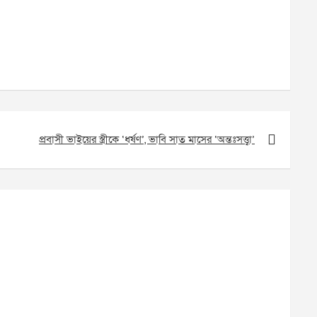
প্রবাসী ভাইয়ের স্ত্রীকে ‘ধর্ষণ’, ভাবি সাত মাসের ‘অন্তঃসত্ত্বা’