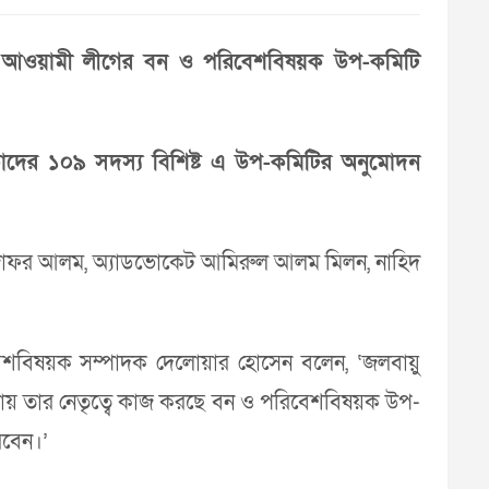
েশ আওয়ামী লীগের বন ও পরিবেশবিষয়ক উপ-কমিটি
কাদের ১০৯ সদস‌্য বিশিষ্ট এ উপ-কমিটির অনুমোদন
জাফর আলম, অ‌্যাডভোকেট আমিরুল আলম মিলন, নাহিদ
েশবিষয়ক সম্পাদক দেলোয়ার হোসেন বলেন, ‘জলবায়ু
োকাবিলায় তার নেতৃত্বে কাজ করছে বন ও পরিবেশবিষয়ক উপ-
রবেন।’