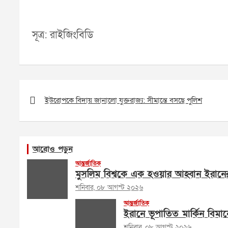
সূত্র: রাইজিংবিডি
Post
navigation
ইউরোপকে বিদায় জানালো যুক্তরাজ্য: সীমান্তে বসছে পুলিশ
আরোও পড়ুন
আন্তর্জাতিক
মুসলিম বিশ্বকে এক হওয়ার আহ্বান ইরানের পরর
শনিবার, ০৮ আগস্ট ২০২৬
আন্তর্জাতিক
ইরানে ভূপাতিত মার্কিন বিমান
শনিবার, ০৮ আগস্ট ২০২৬