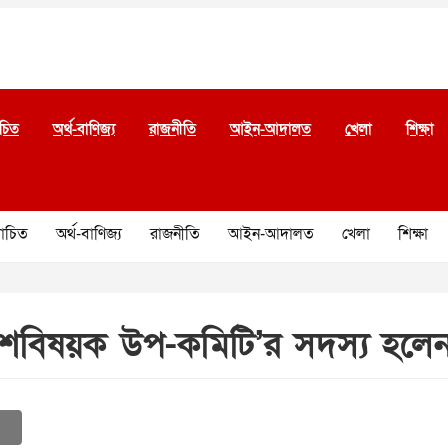
চিত
অর্থ-বাণিজ্য
রাজনীতি
আইন-আদালত
খেলা
শিক্ষা
চিত
অর্থ-বাণিজ্য
রাজনীতি
আইন-আদালত
খেলা
শিক্ষা
শবিষয়ক উপ-কমিটি’র সদস‌্য হলে