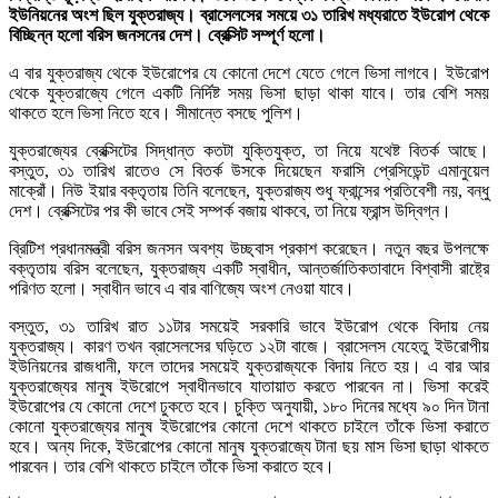
ইউনিয়নের অংশ ছিল যুক্তরাজ্য। ব্রাসেলসের সময়ে ৩১ তারিখ মধ্যরাতে ইউরোপ থেকে
বিচ্ছিন্ন হলো বরিস জনসনের দেশ। ব্রেক্সিট সম্পূর্ণ হলো।
এ বার যুক্তরাজ্য থেকে ইউরোপের যে কোনো দেশে যেতে গেলে ভিসা লাগবে। ইউরোপ
থেকে যুক্তরাজ্যে গেলে একটি নির্দিষ্ট সময় ভিসা ছাড়া থাকা যাবে। তার বেশি সময়
থাকতে হলে ভিসা নিতে হবে। সীমান্তে বসছে পুলিশ।
যুক্তরাজ্যের ব্রেক্সিটের সিদ্ধান্ত কতটা যুক্তিযুক্ত, তা নিয়ে যথেষ্ট বিতর্ক আছে।
বস্তুত, ৩১ তারিখ রাতেও সে বিতর্ক উসকে দিয়েছেন ফরাসি প্রেসিডেন্ট এমানুয়েল
মাক্রোঁ। নিউ ইয়ার বক্তৃতায় তিনি বলেছেন, যুক্তরাজ্য শুধু ফ্রান্সের প্রতিবেশী নয়, বন্ধু
দেশ। ব্রেক্সিটের পর কী ভাবে সেই সম্পর্ক বজায় থাকবে, তা নিয়ে ফ্রান্স উদ্বিগ্ন।
ব্রিটিশ প্রধানমন্ত্রী বরিস জনসন অবশ্য উচ্ছ্বাস প্রকাশ করেছেন। নতুন বছর উপলক্ষে
বক্তৃতায় বরিস বলেছেন, যুক্তরাজ্য একটি স্বাধীন, আন্তর্জাতিকতাবাদে বিশ্বাসী রাষ্ট্রে
পরিণত হলো। স্বাধীন ভাবে এ বার বাণিজ্যে অংশ নেওয়া যাবে।
বস্তুত, ৩১ তারিখ রাত ১১টার সময়েই সরকারি ভাবে ইউরোপ থেকে বিদায় নেয়
যুক্তরাজ্য। কারণ তখন ব্রাসেলসের ঘড়িতে ১২টা বাজে। ব্রাসেলস যেহেতু ইউরোপীয়
ইউনিয়নের রাজধানী, ফলে তাদের সময়েই যুক্তরাজ্যকে বিদায় নিতে হয়। এ বার আর
যুক্তরাজ্যের মানুষ ইউরোপে স্বাধীনভাবে যাতায়াত করতে পারবেন না। ভিসা করেই
ইউরোপের যে কোনো দেশে ঢুকতে হবে। চুক্তি অনুযায়ী, ১৮০ দিনের মধ্যে ৯০ দিন টানা
কোনো যুক্তরাজ্যের মানুষ ইউরোপের কোনো দেশে থাকতে চাইলে তাঁকে ভিসা করাতে
হবে। অন্য দিকে, ইউরোপের কোনো মানুষ যুক্তরাজ্যে টানা ছয় মাস ভিসা ছাড়া থাকতে
পারবেন। তার বেশি থাকতে চাইলে তাঁকে ভিসা করাতে হবে।