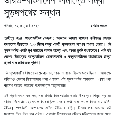
সুড়ঙ্গপথের সন্ধান
শনিবার, ০২ জানুয়ারি ২০২১
শেয়ার করুন:
গাজীপুর কণ্ঠ, আন্তর্জাতিক ডেস্ক :
ভারতের আসাম রাজ্যের করিমগঞ্জ জেলার
বাংলাদেশ সীমান্তে ২০০ মিটার লম্বা একটি সুড়ঙ্গপথের সন্ধান পাওয়া গেছে। এই
সুড়ঙ্গপথটির একটি মুখ ভারতের আসাম রাজ্যে এবং অপর মুখটি বাংলাদেশে। এটি দুই
দেশের সীমান্তের আন্তর্জাতিক চোরাকারবারি ও দুষ্কৃতকারীদের যাতায়াতের রাস্তা
ছিলো বলে জানিয়েছে পুলিশ।
এই সুড়ঙ্গপথটির সীমান্তের চোরাচালান, মানব পাচারের বিচরণক্ষেত্র ছিলো। আসামের
করিমগঞ্জ জেলার নিলামবাজার থানা এলাকায় এই সুড়ঙ্গপথটির অবস্থান। এমন খবর
প্রকাশ করেছে ভারতের সংবাদমাধ্যম আনন্দবাজার।
ওই প্রতিবেদনে বলা হয়, গত রবিবার নিলামবাজার থানার সীমান্তের শিলুয়া গ্রামের
বাসিন্দা দিলোয়ার হোসেনকে বিয়েবাড়িতে নেয়ার কথা বলে ডেকে নিয়ে যায় এলিম
উদ্দিন। পার্শ্ববর্তী নয়াগ্রামের এলিম উদ্দিনের বাড়ি। দিলোয়ারকে জঙ্গলের ওই
সুড়ঙ্গপথ দিয়ে নিয়ে যান এলিম। এরপরই দিলোয়ারের বাড়িতে মুক্তিপণের জন্য ফোন