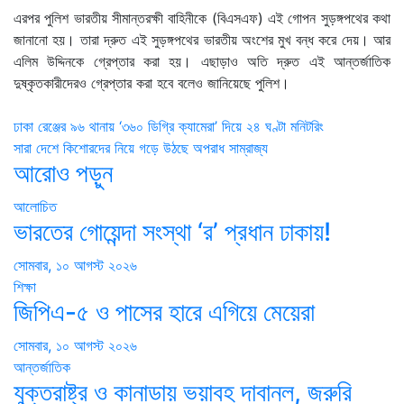
এরপর পুলিশ ভারতীয় সীমান্তরক্ষী বাহিনীকে (বিএসএফ) এই গোপন সুড়ঙ্গপথের কথা
জানানো হয়। তারা দ্রুত এই সুড়ঙ্গপথের ভারতীয় অংশের মুখ বন্ধ করে দেয়। আর
এলিম উদ্দিনকে গ্রেপ্তার করা হয়। এছাড়াও অতি দ্রুত এই আন্তর্জাতিক
দুষ্কৃতকারীদেরও গ্রেপ্তার করা হবে বলেও জানিয়েছে পুলিশ।
Post
ঢাকা রেঞ্জের ৯৬ থানায় ‘৩৬০ ডিগ্রি ক্যামেরা’ দিয়ে ২৪ ঘণ্টা মনিটরিং
সারা দেশে কিশোরদের নিয়ে গড়ে উঠছে অপরাধ সাম্রাজ্য
navigation
আরোও পড়ুন
আলোচিত
ভারতের গোয়েন্দা সংস্থা ‘র’ প্রধান ঢাকায়!
সোমবার, ১০ আগস্ট ২০২৬
শিক্ষা
জিপিএ-৫ ও পাসের হারে এগিয়ে মেয়েরা
সোমবার, ১০ আগস্ট ২০২৬
আন্তর্জাতিক
যুক্তরাষ্ট্র ও কানাডায় ভয়াবহ দাবানল, জরুরি