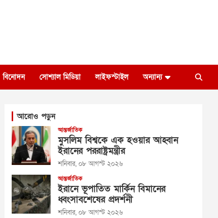
বিনোদন
সোশ্যাল মিডিয়া
লাইফস্টাইল
অন্যান্য
আরোও পড়ুন
আন্তর্জাতিক
মুসলিম বিশ্বকে এক হওয়ার আহ্বান
ইরানের পররাষ্ট্রমন্ত্রীর
শনিবার, ০৮ আগস্ট ২০২৬
আন্তর্জাতিক
ইরানে ভূপাতিত মার্কিন বিমানের
ধ্বংসাবশেষের প্রদর্শনী
শনিবার, ০৮ আগস্ট ২০২৬