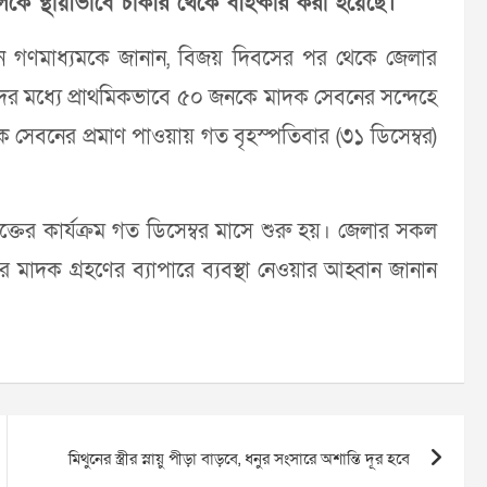
কে স্থায়ীভাবে চাকরি থেকে বহিষ্কার করা হয়েছে।
ন গণমাধ্যমকে জানান, বিজয় দিবসের পর থেকে জেলার
স্যদের মধ্যে প্রাথমিকভাবে ৫০ জনকে মাদক সেবনের সন্দেহে
াদক সেবনের প্রমাণ পাওয়ায় গত বৃহস্পতিবার (৩১ ডিসেম্বর)
ক্তের কার্যক্রম গত ডিসেম্বর মাসে শুরু হয়। জেলার সকল
া করে মাদক গ্রহণের ব্যাপারে ব্যবস্থা নেওয়ার আহ্বান জানান
মিথুনের স্ত্রীর স্নায়ু পীড়া বাড়বে, ধনুর সংসারে অশান্তি দূর হবে