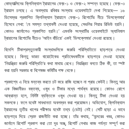
কোভ্যাক্সিনের ক্লিনিক্যাল ট্রায়ালের ফেজ়-১ ও ফেজ়-২ সম্পন্ন হয়েছে। ফেজ়-৩
ট্রায়াল চলছে। এ অবস্থায় রবিবার সংস্থার ওয়েবসাইটে দেখা গিয়েছে— ১৬
ডিসেম্বর প্রকাশিত ক্লিনিক্যাল ট্রায়ালে ফেজ়-১ রিপোর্টের নীচে ‘ডিসক্লেমার’
হিসেবে লেখা: ‘যে সমস্ত তথ্যাবলী দেওয়া হয়েছে, সেগুলির পিয়ার রিভিউ হয়নি।
কোনও জার্নালেও প্রকাশিত হয়নি।’ এমনকি সংস্থাটির ওয়েবসাইটে অ্যানিমাল
ট্রায়ালের রিপোর্টের নীচেও ‘আইন বাঁচিয়ে’ একই ‘ডিসক্লেমার’ দেওয়া রয়েছে।
বিদেশি টিকাপ্রস্তুতকারী সংস্থাগুলিকে জরুরি পরিস্থিতিতে ছাড়পত্র দেওয়া
হয়েছে। কিন্তু ভারত বায়োটেকের প্রতিষেধকটিকে ছাড়পত্র দেওয়া হয়েছে
‘নিয়ন্ত্রিত জরুরি পরিস্থিতি’র কথা মাথায় রেখে। নিয়ন্ত্রিত বলতে ঠিক কী, তা স্পষ্ট
করা হয়নি সরকার বা বিশেষজ্ঞ কমিটির পক্ষ থেকে।
প্রকাশ্যে এ নিয়ে মন্তব্য করতে চট করে রাজি হচ্ছেন না প্রায় কেউই। কিন্তু আর
এক বিজ্ঞানীরও বক্তব্য, ওষুধ ও টিকার মধ্যে পার্থক্য রয়েছে। কোনও রোগে
আক্রান্ত হলে, নির্দিষ্ট ব্যক্তিকে ওষুধ দেওয়া হয়। কিন্তু টিকা দেওয়া হয়
সকলকে। ফলে যথেষ্ট সাবধানতা অবলম্বন করা প্রয়োজন। অভিযোগ, ক্লিনিক্যাল
ট্রায়ালের তৃতীয় ধাপের পরীক্ষার যথেষ্ট তথ্য (ডেটা) নেই। সেটি ছাড়া এ ভাবে
ছাড়পত্র দিয়ে স্রেফ রাজনীতি করা হচ্ছে। তাঁর কথায়, ‘‘অন্দরের খবর, কোনও
জার্নালে রিপোর্ট প্রকাশ করা তো দূর অস্ত্, রিপোর্ট লেখার কাজ পর্যন্ত সম্পূর্ণ করা