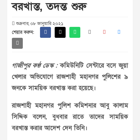
বরখাস্ত, তদন্ত শুরু
শুক্রবার, ০৮ জানুয়ারি ২০২১
শেয়ার করুন:
গাজীপুর কণ্ঠ ডেস্ক :
কমিউনিটি সেন্টারে বসে জুয়া
খেলার অভিযোগে রাজশাহী মহানগর পুলিশের ৯
জনকে সাময়িক বরখাস্ত করা হয়েছে।
রাজশাহী মহানগর পুলিশ কমিশনার আবু কালাম
সিদ্দিক বলেন, বুধবার রাতে তাদের সাময়িক
বরখাস্ত করার আদেশ দেন তিনি।