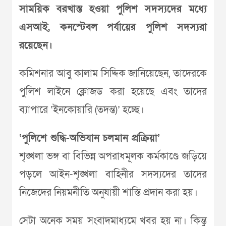
সাময়িক বরখাস্ত হওয়া পুলিশ সদস্যদের মধ্যে
এসআই, কনস্টেবল পর্যায়ের পুলিশ সদস্যরা
রয়েছেন।
কমিশনার আবু কালাম সিদ্দিক জানিয়েছেন, তাদেরকে
পুলিশ লাইনে ক্লোজড করা হয়েছে এবং তাদের
ব্যাপারে ‘ইনকোয়ারি (তদন্ত)’ হচ্ছে।
‘পুলিশে শুদ্ধি-অভিযান চলমান প্রক্রিয়া’
শৃঙ্খলা ভঙ্গ বা বিভিন্ন অপরাধমূলক কর্মকাণ্ডে জড়িয়ে
পড়লে আইন-শৃঙ্খলা বাহিনীর সদস্যদের তাদের
নিজেদের নিয়মনীতি অনুযায়ী শাস্তি প্রদান করা হয়।
সেটা অনেক সময় সংবাদমাধ্যমে খবর হয় না। কিন্তু