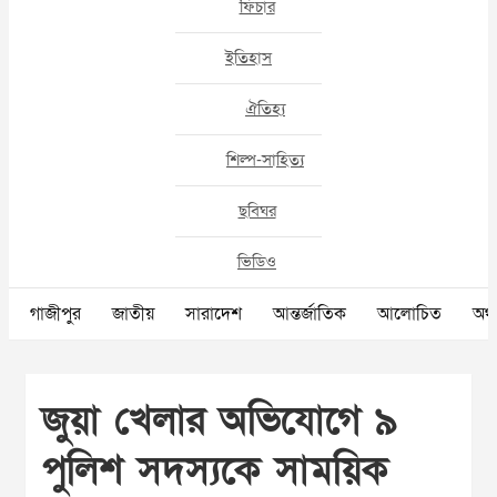
ফিচার
ইতিহাস
ঐতিহ্য
শিল্প-সাহিত্য
ছবিঘর
ভিডিও
গাজীপুর
জাতীয়
সারাদেশ
আন্তর্জাতিক
আলোচিত
অর্থ
জুয়া খেলার অভিযোগে ৯
পুলিশ সদস্যকে সাময়িক