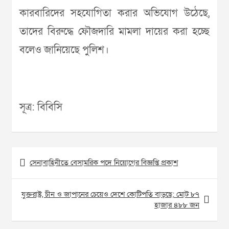
কারবারিদের সহযোগিতা করার অভিযোগ উঠেছে,
তাদের বিরুদ্ধে ফৌজদারি মামলা দায়ের করা হচ্ছে
বলেও জানিয়েছে পুলিশ।
সূত্র: বিবিসি
Post
সেনাবাহিনীতে বেসামরিক পদে নিয়োগের বিজ্ঞপ্তি প্রকাশ
navigation
যুক্তরাষ্ট্র, চীন ও জাপানের চেয়েও দেশে কোটিপতি বাড়ছে: মোট ৮৭
হাজার ৪৮৮ জন