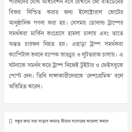
পরিষদের যৌথ অধিবেশন বসে যেখানে জো বাইডেনের
বিজয় নিশ্চিত করার জন্য ইলেক্টোরাল ভোটের
আনুষ্ঠানিক গণনা করা হয়। সেসময় ডোনাল্ড ট্রাম্পের
সমর্থকরা মার্কিন কংগ্রেসে হামলা চালায় এবং তাতে
অন্তত চারজন নিহত হয়। এছাড়া ট্রাম্প সমর্থকরা
ক্যাপিটাল ভবনে ব্যাপক ভাঙচুর ও লুটতরাজ চালায়। এ
ঘটনাকে সমর্থন করে ট্রাম্প নিজেই টুইটার ও ফেইসবুকে
পোস্ট দেন। তিনি দাঙ্গাকারীদেরকে ‘দেশপ্রেমিক’ বলে
অভিহিত করেন।
Post
বন্ধুর জন্য ব্যয় বাড়বে কন্যার, মীনের সংসারের ঝামেলা কমবে
navigation