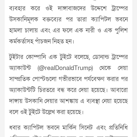
ব্যবহার করে ওই দাঙ্গাবাজদের উদ্দেশে ট্রাম্পের
উসকানিমূলক বক্তব্যের পর তারা ক্যাপিটল ভবনে
হামলা চালায় এবং এর ফলে এক নারী ও এক পুলিশ
কর্মকর্তাসহ পাঁচজন নিহত হন।
টুইটার কোম্পানি এক টুইটে বলেছে, ডোনাল্ড ট্রাম্পের
অ্যাকাউন্ট (@realDonaldTrump) থেকে দেয়া
সাম্প্রতিক পোস্টগুলো গভীরভাবে পর্যবেক্ষণ করার পর
অ্যাকাউন্টটি চিরতরে বন্ধ করে দেয়া হয়েছে। আবারো
দাঙ্গায় উসকানি দেয়ার আশঙ্কায় এ ব্যবস্থা নেয়া হয়েছে
বলে ওই টুইটে উল্লেখ করা হয়েছে।
ধবার ক্যাপিটল ভবনে মার্কিন সিনেট এবং প্রতিনিধি