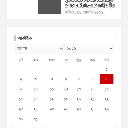
আহ্বান ইরানের পররাষ্ট্রমন্ত্রীর
শনিবার, ০৮ আগস্ট ২০২৬
আর্কাইভ
রবি
সোম
মঙ্গল
বুধ
বৃহঃ
শুক্র
শনি
১
২
৩
৪
৫
৬
৭
৮
৯
১০
১১
১২
১৩
১৪
১৫
১৬
১৭
১৮
১৯
২০
২১
২২
২৩
২৪
২৫
২৬
২৭
২৮
২৯
৩০
৩১