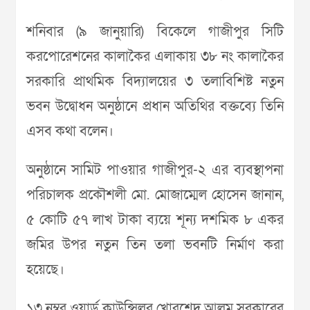
শনিবার (৯ জানুয়ারি) বিকেলে গাজীপুর সিটি
করপোরেশনের কালাকৈর এলাকায় ৩৮ নং কালাকৈর
সরকারি প্রাথমিক বিদ্যালয়ের ৩ তলাবিশিষ্ট নতুন
ভবন উদ্বোধন অনুষ্ঠানে প্রধান অতিথির বক্তব্যে তিনি
এসব কথা বলেন।
অনুষ্ঠানে সামিট পাওয়ার গাজীপুর-২ এর ব্যবস্থাপনা
পরিচালক প্রকৌশলী মো. মোজাম্মেল হোসেন জানান,
৫ কোটি ৫৭ লাখ টাকা ব্যয়ে শূন্য দশমিক ৮ একর
জমির উপর নতুন তিন তলা ভবনটি নির্মাণ করা
হয়েছে।
১৩ নম্বর ওয়ার্ড কাউন্সিলর খোরশেদ আলম সরকারের