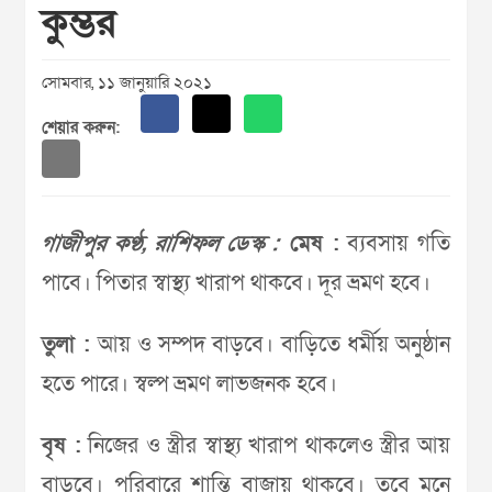
কুম্ভর
সোমবার, ১১ জানুয়ারি ২০২১
শেয়ার করুন:
গাজীপুর কণ্ঠ, রাশিফল ডেস্ক :
মেষ :
ব্যবসায় গতি
পাবে। পিতার স্বাস্থ্য খারাপ থাকবে। দূর ভ্রমণ হবে।
তুলা :
আয় ও সম্পদ বাড়বে। বাড়িতে ধর্মীয় অনুষ্ঠান
হতে পারে। স্বল্প ভ্রমণ লাভজনক হবে।
বৃষ :
নিজের ও স্ত্রীর স্বাস্থ্য খারাপ থাকলেও স্ত্রীর আয়
বাড়বে। পরিবারে শান্তি বাজায় থাকবে। তবে মনে