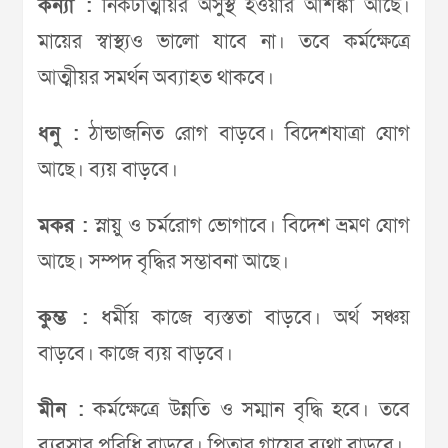
কন্যা :
নিকটাত্মীয়র অসুস্থ হওয়ার আশঙ্কা আছে।
মায়ের স্বাস্থ্যও ভালো যাবে না। তবে কর্মক্ষেত্রে
আত্মীয়র সমর্থন অব্যাহত থাকবে।
ধনু :
ঠান্ডাজনিত রোগ বাড়বে। বিদেশযাত্রা যোগ
আছে। ব্যয় বাড়বে।
মকর :
স্নায়ু ও চর্মরোগ ভোগাবে। বিদেশ ভ্রমণ যোগ
আছে। সম্পদ বৃদ্ধির সম্ভাবনা আছে।
কুম্ভ :
ধর্মীয় কাজে ব্যস্ততা বাড়বে। অর্থ সঞ্চয়
বাড়বে। কাজে ব্যয় বাড়বে।
মীন :
কর্মক্ষেত্রে উন্নতি ও সম্মান বৃদ্ধি হবে। তবে
ব্যবসার পরিধি বাড়বে। পিতার গায়ের ব্যথা বাড়বে।