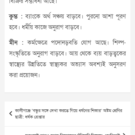
বিক্রির সম্ভাবনা আছে।
কুম্ভ :
ব্যাংকে অর্থ সঞ্চয় বাড়বে। পুরনো আশা পূরণ
হবে। ধর্মীয় কাজে অনুরাগ বাড়বে।
মীন :
কর্মক্ষেত্রে পদোনড়বতি যোগ আছে। শিল্প-
সংস্কৃতিতে অনুরাগ বাড়বে। আয় থেকে ব্যয় বাড়ত্বকের
স্বাস্থ্যের উন্নতিতে স্বাস্থ্যকর অভ্যাস অবশ্যই অনুসরণ
করা প্রয়োজন।
Post
কালীগঞ্জে ‘বন্ধুর সঙ্গে দেখা করতে গিয়ে ধর্ষণের শিকার’ অষ্টম শ্রেণির
navigation
ছাত্রী: ধর্ষক গ্রেপ্তার