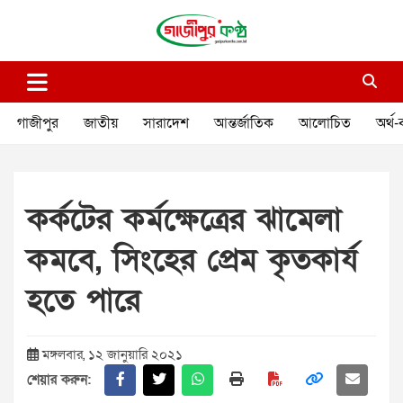
Skip
to
content
গাজীপুর কণ্ঠ
গণমানুষের কণ্ঠ
গাজীপুর
জাতীয়
সারাদেশ
আন্তর্জাতিক
আলোচিত
অর্থ-
কর্কটের কর্মক্ষেত্রের ঝামেলা
কমবে, সিংহের প্রেম কৃতকার্য
হতে পারে
মঙ্গলবার, ১২ জানুয়ারি ২০২১
শেয়ার করুন: