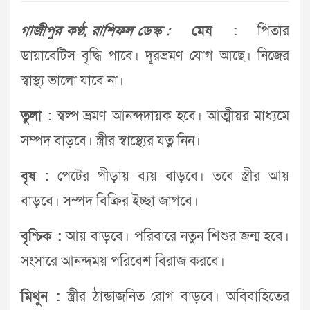
গাজীপুর কণ্ঠ, রাশিফল ডেস্ক :
মেষ :
পিতার
ডায়াবেটিস বৃদ্ধি পাবে। দূরভ্রমণ যোগ আছে। নিজের
স্বাস্থ্য ভালো যাবে না।
তুলা :
স্বল্প ভ্রমণ আনন্দদায়ক হবে। আত্মীয়র মাধ্যমে
সম্পদ বাড়বে। স্ত্রীর স্বাস্থ্যের যত্ন নিন।
বৃষ :
পেটের পীড়ায় ব্যয় বাড়বে। তবে স্ত্রীর আয়
বাড়বে। সম্পদ বিক্রির ইচ্ছা জাগবে।
বৃশ্চিক :
আয় বাড়বে। পরিবারে নতুন শিশুর জন্ম হবে।
সংসারে আনন্দময় পরিবেশ বিরাজ করবে।
মিথুন :
স্ত্রীর ঠান্ডাজনিত রোগ বাড়বে। অবিবাহিতের