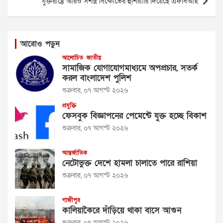
যুক্তরাষ্ট্রে আরও সশস্ত্র বিক্ষোভের হুঁশিয়ারি দিয়েছে এফবিআই
আরোও পড়ুন
আলোচিত
জাতীয়
সামাজিক যোগাযোগমাধ্যমে অপপ্রচার, সতর্ক
করল বাংলাদেশ পুলিশ
শুক্রবার, ০৭ আগস্ট ২০২৬
প্রযুক্তি
ফেসবুক বিজ্ঞাপনের পেমেন্টে যুক্ত হচ্ছে বিকাশ
শুক্রবার, ০৭ আগস্ট ২০২৬
আন্তর্জাতিক
নেটোভুক্ত দেশে হামলা চালাতে পারে রাশিয়া
শুক্রবার, ০৭ আগস্ট ২০২৬
গাজীপুর
কালিয়াকৈরে দাঁড়িয়ে থাকা বাসে আগুন
শুক্রবার, ০৭ আগস্ট ২০২৬