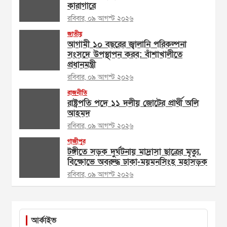
কারাগারে
রবিবার, ০৯ আগস্ট ২০২৬
জাতীয়
আগামী ১০ বছরের জ্বালানি পরিকল্পনা
সংসদে উপস্থাপন করব: বাঁশাখালীতে
প্রধানমন্ত্রী
রবিবার, ০৯ আগস্ট ২০২৬
রাজনীতি
রাষ্ট্রপতি পদে ১১ দলীয় জোটের প্রার্থী অলি
আহমদ
রবিবার, ০৯ আগস্ট ২০২৬
গাজীপুর
টঙ্গীতে সড়ক দুর্ঘটনায় মাদ্রাসা ছাত্রের মৃত্যু,
বিক্ষোভে অবরুদ্ধ ঢাকা-ময়মনসিংহ মহাসড়ক
রবিবার, ০৯ আগস্ট ২০২৬
আর্কাইভ