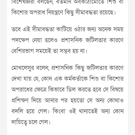
বিশেষজ্ঞরা বলছেন, বর্তমান অবকাঠামোতে শিশু বা
কিশোর অপরাধ নিয়ন্ত্রণে কিছু সীমাবদ্ধতা রয়েছে।
তবে এই সীমাবদ্ধতা কাটিয়ে ওঠার জন্য অনেক সময়
পদক্ষেপ নেয়া হলেও প্রশাসনিক জটিলতার কারণে
বেশিরভাগ সময়েই তা সম্ভব হয় না।
মোখলেসুর বলেন, প্রশাসনিক কিছু জটিলতার কারণে
দেখা যায় যে, কোন এক কর্মকর্তাকে শিশু বা কিশোর
অপরাধের ক্ষেত্রে কিভাবে ডিল করতে হবে সে বিষয়ে
প্রশিক্ষণ দিয়ে আনার পর হয়তো সে অন্য কোথাও
বদলি হয়ে গেল। কিংবা ওই থানাতেই অন্য কোন
দায়িত্বে চলে গেল।