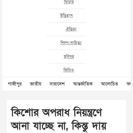
ফিচার
ইতিহাস
ঐতিহ্য
শিল্প-সাহিত্য
ছবিঘর
ভিডিও
গাজীপুর
জাতীয়
সারাদেশ
আন্তর্জাতিক
আলোচিত
অর্থ
কিশোর অপরাধ নিয়ন্ত্রণে
আনা যাচ্ছে না, কিন্তু দায়