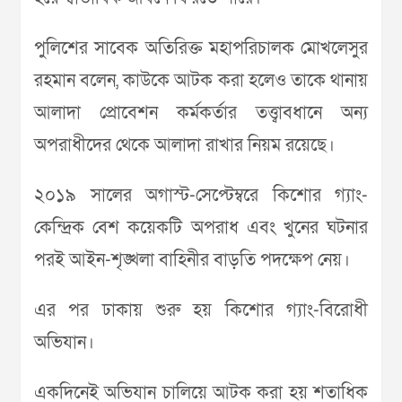
পুলিশের সাবেক অতিরিক্ত মহাপরিচালক মোখলেসুর
রহমান বলেন, কাউকে আটক করা হলেও তাকে থানায়
আলাদা প্রোবেশন কর্মকর্তার তত্ত্বাবধানে অন্য
অপরাধীদের থেকে আলাদা রাখার নিয়ম রয়েছে।
২০১৯ সালের অগাস্ট-সেপ্টেম্বরে কিশোর গ্যাং-
কেন্দ্রিক বেশ কয়েকটি অপরাধ এবং খুনের ঘটনার
পরই আইন-শৃঙ্খলা বাহিনীর বাড়তি পদক্ষেপ নেয়।
এর পর ঢাকায় শুরু হয় কিশোর গ্যাং-বিরোধী
অভিযান।
একদিনেই অভিযান চালিয়ে আটক করা হয় শতাধিক