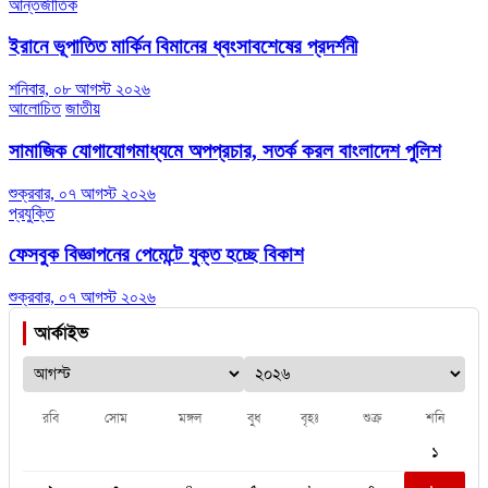
আন্তর্জাতিক
ইরানে ভূপাতিত মার্কিন বিমানের ধ্বংসাবশেষের প্রদর্শনী
শনিবার, ০৮ আগস্ট ২০২৬
আলোচিত
জাতীয়
সামাজিক যোগাযোগমাধ্যমে অপপ্রচার, সতর্ক করল বাংলাদেশ পুলিশ
শুক্রবার, ০৭ আগস্ট ২০২৬
প্রযুক্তি
ফেসবুক বিজ্ঞাপনের পেমেন্টে যুক্ত হচ্ছে বিকাশ
শুক্রবার, ০৭ আগস্ট ২০২৬
আর্কাইভ
রবি
সোম
মঙ্গল
বুধ
বৃহঃ
শুক্র
শনি
১