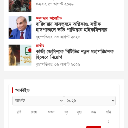
শুক্রবার, ০৭ আগস্ট ২০২৬
অনুসন্ধান
আলোচিত
বারিধারায় বাসভবনে অগ্নিকাণ্ড, সস্ত্রীক
হাসপাতালে ভর্তি পাকিস্তান হাইকমিশনার
বৃহস্পতিবার, ০৬ আগস্ট ২০২৬
জাতীয়
কাজী জেসিনকে বিটিভির নতুন মহাপরিচালক
হিসেবে নিয়োগ
বৃহস্পতিবার, ০৬ আগস্ট ২০২৬
আর্কাইভ
রবি
সোম
মঙ্গল
বুধ
বৃহঃ
শুক্র
শনি
১