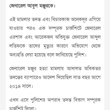
জেনারেল আবুল মঞ্জুরকে।
এই মামলার তদন্ত এবং বিচারকাজ অনেকদূর এগিয়ে
যাওয়ার পরও এক সম্পূরক চার্জশিটে জেনারেল
এরশাদ এবং আরেকজন অভিযুক্ত জেনারেল আব্দুল
লতিফকে তাদের মৃত্যুর কারণে অভিযোগ থেকে
অব্যহতি দেয়া হয়েছে বলে জানিয়েছে পুলিশ।
জেনারেল মঞ্জুর হত্যা মামলায় আদালত অধিকতর
তদন্তের ব্যাপারেও আদেশ দিয়েছিল সাত বছর আগে
২০১৪ সালে।
এখন এসে পুলিশের অপরাধ তদন্ত বিভাগ সম্পূরক
চার্জশিট দিলো।