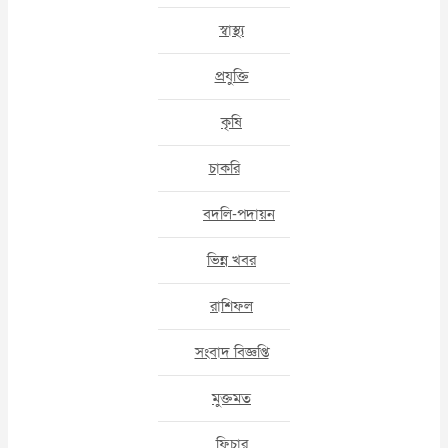
স্বাস্থ্য
প্রযুক্তি
কৃষি
চাকরি
বদলি-পদায়ন
ভিন্ন খবর
রাশিফল
সংবাদ বিজ্ঞপ্তি
মুক্তমত
ফিচার