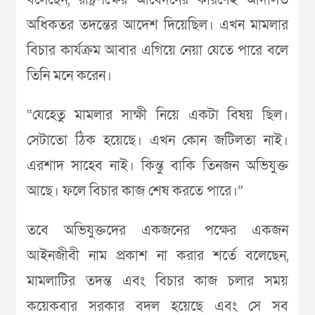
বলেছেন, রাষ্ট্রপক্ষের আবেদনের কারণেই আদালত
অধিকতর তদন্তের আদেশ দিয়েছিল। এখন মামলার
বিচার কার্যক্রম আবার এগিয়ে নেয়া যেতে পারে বলে
তিনি মনে করেন।
“যেহেতু মামলার সাক্ষী নিয়ে একটা বিষয় ছিল।
সেটাতো ঠিক হয়েছে। এখন কোন জটিলতা নাই।
এরশাদ সাহেব নাই। কিন্তু বাকি তিনজন অভিযুক্ত
আছে। ফলে বিচার কাজ শেষ করতে পারে।”
তবে অভিযুক্তদের একজনের পক্ষের একজন
আইনজীবী নাম প্রকাশ না করার শর্তে বলেছেন,
মামলাটির তদন্ত এবং বিচার কাজ চলার সময়
কয়েকবার সরকার বদল হয়েছে এবং সে সব