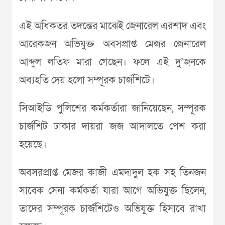
এই অধিকতর তদন্তের মাঝেই জেনারেল এরশাদ এবং
আরেকজন অভিযুক্ত অবসপ্রাপ্ত মেজর জেনারেল
আব্দুল লতিফ মারা গেছেন। ফলে এই দু’জনকে
অব্যহতি দেয় হলো সম্পূরক চার্জশিটে।
সিআইডি পুলিশের কর্মকর্তারা জানিয়েছেন, সম্পূরক
চার্জশিট ঢাকার দায়রা জজ আদালতে পেশ করা
হয়েছে।
অবসরপ্রাপ্ত মেজর কাজী এমদাদুল হক সহ তিনজন
সাবেক সেনা কর্মকর্তা যারা আগে অভিযুক্ত ছিলেন,
তাদের সম্পূরক চার্জশিটেও অভিযুক্ত হিসাবে রাখা