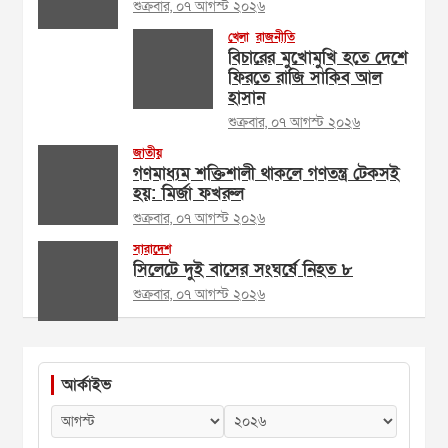
শুক্রবার, ০৭ আগস্ট ২০২৬
খেলা
রাজনীতি
বিচারের মুখোমুখি হতে দেশে
ফিরতে রাজি সাকিব আল
হাসান
শুক্রবার, ০৭ আগস্ট ২০২৬
জাতীয়
গণমাধ্যম শক্তিশালী থাকলে গণতন্ত্র টেকসই
হয়: মির্জা ফখরুল
শুক্রবার, ০৭ আগস্ট ২০২৬
সারাদেশ
সিলেটে দুই বাসের সংঘর্ষে নিহত ৮
শুক্রবার, ০৭ আগস্ট ২০২৬
আর্কাইভ