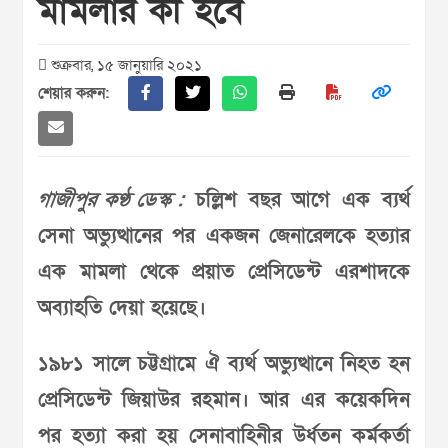
মামলার কী হবে
শুক্রবার, ১৫ জানুয়ারি ২০২১
শেয়ার করুন:
গাজীপুর কণ্ঠ ডেস্ক :
চল্লিশ বছর আগে এক ব্যর্থ
সেনা অভ্যুত্থানের পর একজন জেনারেলকে হত্যার
এক মামলা থেকে প্রয়াত প্রেসিডেন্ট এরশাদকে
অব্যাহতি দেয়া হয়েছে।
১৯৮১ সালে চট্টগ্রামে ঐ ব্যর্থ অভ্যুত্থানে নিহত হন
প্রেসিডেন্ট জিয়াউর রহমান। আর এর কয়েকদিন
পর হত্যা করা হয় সেনাবাহিনীর উর্ধতন কর্মকর্তা