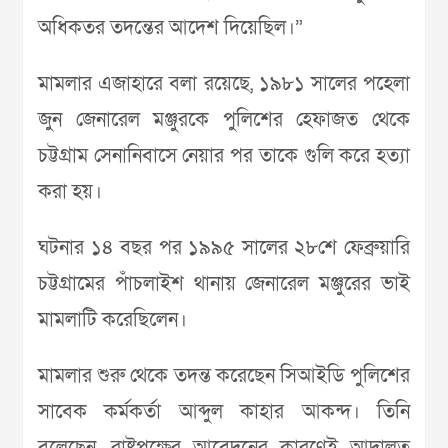
অধিকতর তদন্তের আদেশ দিয়েছিল।”
মামলার এজাহারে বলা রয়েছে, ১৯৮১ সালের পহেলা
জুন জেনারেল মঞ্জুরকে পুলিশের হেফাজত থেকে
চট্টগ্রাম সেনানিবাসে নেয়ার পর তাকে গুলি করে হত্যা
করা হয়।
ঘটনার ১৪ বছর পর ১৯৯৫ সালের ২৮শে ফেব্রুয়ারি
চট্টগ্রামের পাঁচলাইশ থানায় জেনারেল মঞ্জুরের ভাই
মামলাটি করেছিলেন।
মামলার শুরু থেকে তদন্ত করেছেন সিআইডি পুলিশের
সাবেক কর্মকর্তা আব্দুল কাহার আকন্দ। তিনি