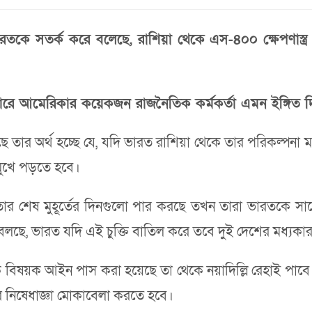
রতকে সতর্ক করে বলেছে, রাশিয়া থেকে এস-৪০০ ক্ষেপণাস্ত্র প্
াক্ষাৎকারে আমেরিকার কয়েকজন রাজনৈতিক কর্মকর্তা এমন ইঙ্গিত
 তার অর্থ হচ্ছে যে, যদি ভারত রাশিয়া থেকে তার পরিকল্পনা মতো
মুখে পড়তে হবে।
্ষমতার শেষ মুহূর্তের দিনগুলো পার করছে তখন তারা ভারতকে সাড়ে
কা বলছে, ভারত যদি এই চুক্তি বাতিল করে তবে দুই দেশের মধ্য
িষয়ক আইন পাস করা হয়েছে তা থেকে নয়াদিল্লি রেহাই পাবে 
 নিষেধাজ্ঞা মোকাবেলা করতে হবে।