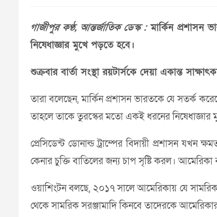
গাজীপুর কণ্ঠ, আন্তর্জাতিক ডেস্ক :
মার্কিন প্রশাসন ভা
নিষেধাজ্ঞার মুখে পড়তে হবে।
শুক্রবার বার্তা সংস্থা রয়টার্সকে দেয়া একান্ত স
তারা বলেছেন, মার্কিন প্রশাসন ভারতকে যে সতর্ক করেছে
তাহলে তাকে তুরস্কের মতো একই ধরনের নিষেধাজ্ঞার 
প্রেসিডেন্ট ডোনাল্ড ট্রাম্পের বিদায়ী প্রশাসন যখন ক
কেনার চুক্তি বাতিলের জন্য চাপ সৃষ্টি করল। আমেরি
ওয়াশিংটন বলছে, ২০১৭ সালে আমেরিকায় যে সামরিক ব
থেকে সামরিক সরঞ্জামাদি কিনবে তাদেরকে আমেরিকার