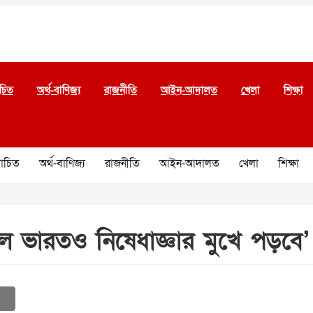
চিত
অর্থ-বাণিজ্য
রাজনীতি
আইন-আদালত
খেলা
শিক্ষা
চিত
অর্থ-বাণিজ্য
রাজনীতি
আইন-আদালত
খেলা
শিক্ষা
 ভারতও নিষেধাজ্ঞার মুখে পড়বে’