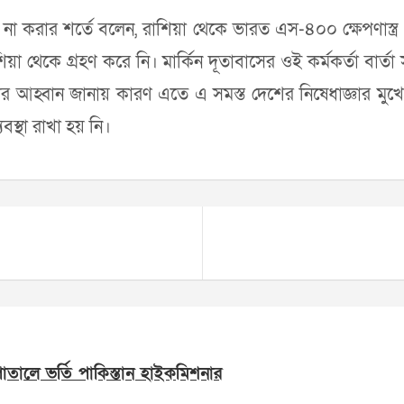
 করার শর্তে বলেন, রাশিয়া থেকে ভারত এস-৪০০ ক্ষেপণাস্ত্র প্রত
়া থেকে গ্রহণ করে নি। মার্কিন দূতাবাসের ওই কর্মকর্তা বার্তা
র আহ্বান জানায় কারণ এতে এ সমস্ত দেশের নিষেধাজ্ঞার মুখে
্থা রাখা হয় নি।
সপাতালে ভর্তি পাকিস্তান হাইকমিশনার