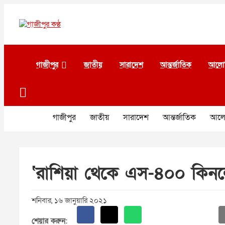
Skip
to
content
গাজীপুর কণ্ঠ
গণমানুষের কণ্ঠ
গাজীপুর
জাতীয়
সারাদেশ
আন্তর্জাতিক
আলো
গাজীপুর
জাতীয়
সারাদেশ
আন্তর্জাতিক
আলো
‘রাশিয়া থেকে এস-৪০০ কিনলে
শনিবার, ১৬ জানুয়ারি ২০২১
শেয়ার করুন: