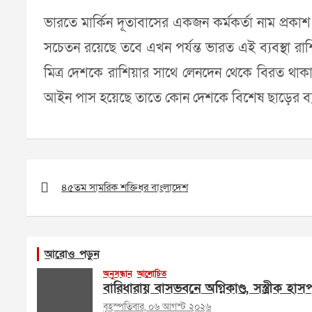
ভারতে মার্কিন দূতাবাসের একজন কর্মকর্তা নাম প্রকাশ না
সচেতন রয়েছে তবে এখন পর্যন্ত ভারত এই ব্যবস্থা রাশিয
মিত্র দেশকে রাশিয়ার সাথে লেনদেন থেকে বিরত থাকা
আইন পাস হয়েছে তাতে কোন দেশকে বিশেষ ছাড়ের ব্যবস
Post
navigation
৪৫তম সামরিক শক্তিধর বাংলাদেশ
আরোও পড়ুন
অনুসন্ধান
আলোচিত
বারিধারায় বাসভবনে অগ্নিকাণ্ড, সস্ত্রীক হা
বৃহস্পতিবার, ০৬ আগস্ট ২০২৬