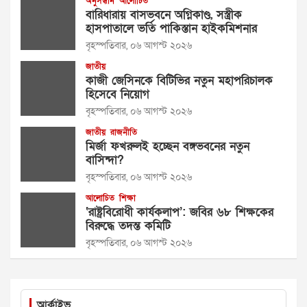
অনুসন্ধান
আলোচিত
বারিধারায় বাসভবনে অগ্নিকাণ্ড, সস্ত্রীক
হাসপাতালে ভর্তি পাকিস্তান হাইকমিশনার
বৃহস্পতিবার, ০৬ আগস্ট ২০২৬
জাতীয়
কাজী জেসিনকে বিটিভির নতুন মহাপরিচালক
হিসেবে নিয়োগ
বৃহস্পতিবার, ০৬ আগস্ট ২০২৬
জাতীয়
রাজনীতি
মির্জা ফখরুলই হচ্ছেন বঙ্গভবনের নতুন
বাসিন্দা?
বৃহস্পতিবার, ০৬ আগস্ট ২০২৬
আলোচিত
শিক্ষা
‘রাষ্ট্রবিরোধী কার্যকলাপ’: জবির ৬৮ শিক্ষকের
বিরুদ্ধে তদন্ত কমিটি
বৃহস্পতিবার, ০৬ আগস্ট ২০২৬
আর্কাইভ