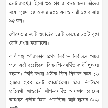
ভোটারসংখ্যা ছিলো ৩০ হাজার ৪৯৬ জন। তাঁদের
মধ্যে পুরুষ ১৫ হাজার ৪০১ জন ও নারী ১৫ হাজার
৯৫ জন।
পৌরসভার নয়টি ওয়ার্ডের ১৫টি কেন্দ্রের ৮০টি বুথে
ভোট নেওয়া হয়েছিলো।
কালীগঞ্জ পৌরসভার প্রথম নির্বাচন নির্বাচনে মেয়র
পদে জয়ী হয়েছিলো বিএনপি-সমর্থিত প্রার্থী লুৎফর
রহমান। তিনি চশমা প্রতীক নিয়ে নির্বাচন করে ১৬
হাজার ২৪৪ ভোট পেয়েছিলো। তাঁর নিকটতম
প্রতিদ্বন্দ্বী আওয়ামী লীগ-সমর্থিত আমজাদ হোসেন
আনারস প্রতীক নিয়ে পেয়েছিলো আট হাজার ৪০৬