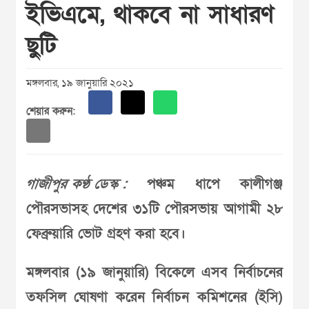
ইভিএমে, থাকবে না সাধারণ
ছুটি
মঙ্গলবার, ১৯ জানুয়ারি ২০২১
শেয়ার করুন:
গাজীপুর কণ্ঠ ডেস্ক :
পঞ্চম ধাপে কালীগঞ্জ
পৌরসভাসহ দেশের ৩১টি পৌরসভায় আগামী ২৮
ফেব্রুয়ারি ভোট গ্রহণ করা হবে।
মঙ্গলবার (১৯ জানুয়ারি) বিকেলে এসব নির্বাচনের
তফসিল ঘোষণা করেন নির্বাচন কমিশনের (ইসি)