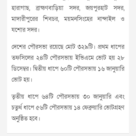
হারাগাছ, ব্রাহ্মণবাড়িয়া সদর, জয়পুরহাট সদর,
মাদারীপুরের শিবচর, ময়মনসিংহের নান্দাইল ও
যশোর সদর।
দেশের পৌরসভা রয়েছে মোট ৩২৯টি। প্রথম ধাপের
তফসিলের ২৪টি পৌরসভায় ইভিএমে ভোট হয় ২৮
ডিসেম্বর। দ্বিতীয় ধাপে ৬০টি পৌরসভায় ১৬ জানুয়ারি
ভোট হয়।
তৃতীয় ধাপে ৬৪টি পৌরসভায় ৩০ জানুয়ারি এবং
চতুর্থ ধাপে ৫৬টি পৌরসভায় ১৪ ফেব্রুয়ারি ভোটগ্রহণ
অনুষ্ঠিত হবে।