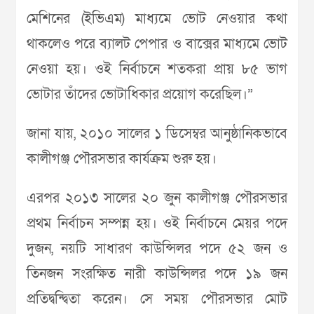
মেশিনের (ইভিএম) মাধ্যমে ভোট নেওয়ার কথা
থাকলেও পরে ব্যালট পেপার ও বাক্সের মাধ্যমে ভোট
নেওয়া হয়। ওই নির্বাচনে শতকরা প্রায় ৮৫ ভাগ
ভোটার তাঁদের ভোটাধিকার প্রয়োগ করেছিল।”
জানা যায়, ২০১০ সালের ১ ডিসেম্বর আনুষ্ঠানিকভাবে
কালীগঞ্জ পৌরসভার কার্যক্রম শুরু হয়।
এরপর ২০১৩ সালের ২০ জুন কালীগঞ্জ পৌরসভার
প্রথম নির্বাচন সম্পন্ন হয়। ওই নির্বাচনে মেয়র পদে
দুজন, নয়টি সাধারণ কাউন্সিলর পদে ৫২ জন ও
তিনজন সংরক্ষিত নারী কাউন্সিলর পদে ১৯ জন
প্রতিদ্বন্দ্বিতা করেন। সে সময় পৌরসভার মোট