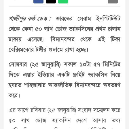
গাজীপুর কণ্ঠ ডেস্ক :
ভারতের সেরাম ইনস্টিটিউট
থেকে কেনা ৫০ লাখ ডোজ ভ্যাকসিনের প্রথম চালান
ঢাকায় এসেছে। বিমানবন্দর থেকে এই টিকা
বেক্সিমকোর টঙ্গীর গুদামে রাখা হচ্ছে।
সোমবার (২৫ জানুয়ারি) সকাল ১০টা ৫৭ মিনিটের
দিকে এয়ার ইন্ডিয়ার একটি ফ্লাইট ভ্যাকসিন নিয়ে
হযরত শাহজালার আন্তর্জাতিক বিমানবন্দরে অবতরণ
করে।
এর আগে রবিবার (২৫ জানুয়ারি) সংবাদ সম্মেলন করে
৫০ লাখ ডোজ ভ্যাকসিন দেশে আসার তথ্য