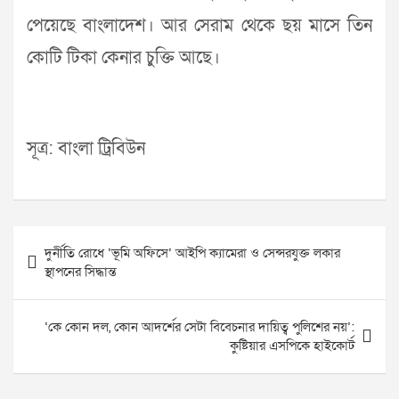
পেয়েছে বাংলাদেশ। আর সেরাম থেকে ছয় মাসে তিন
কোটি টিকা কেনার চুক্তি আছে।
সূত্র: বাংলা ট্রিবিউন
Post
দুর্নীতি রোধে ‘ভূমি অফিসে’ আইপি ক্যামেরা ও সেন্সরযুক্ত লকার
navigation
স্থাপনের সিদ্ধান্ত
‘কে কোন দল, কোন আদর্শের সেটা বিবেচনার দায়িত্ব পুলিশের নয়’:
কুষ্টিয়ার এসপিকে হাইকোর্ট