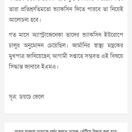
তারা প্রতিশ্রুতিমতো ভ্যাকসিন দিতে পারবে তা নিয়েই
আলোচনা হবে।
গত মাসে অ্যাস্ট্রাজেনেকা তাদের ভ্যাকসিন ইউরোপে
চালুর অনুমোদন চেয়েছিল। জার্মানির স্বাস্থ্য মন্ত্রকের
মুখপাত্র জানিয়েছেন, আগামী সপ্তাহে সম্ভবত এই বিষয়ে
সিদ্ধান্ত জানাবে ইএমএ।
সূত্র: ডয়চে ভেলে
Post
সাহস থাকলে আমাকে ধর্ষণ করতে আসুক, ঝেঁটিয়ে বিদায় করা হবে: