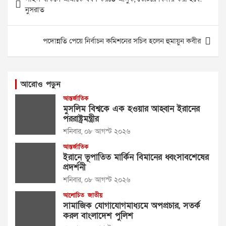
navigation
নুসরাত
পদোন্নতি পেয়ে নির্বাচন কমিশনের সচিব হলেন হুমায়ুন কবীর
আরোও পড়ুন
আন্তর্জাতিক
মুসলিম বিশ্বকে এক হওয়ার আহ্বান ইরানের
পররাষ্ট্রমন্ত্রীর
শনিবার, ০৮ আগস্ট ২০২৬
আন্তর্জাতিক
ইরানে ভূপাতিত মার্কিন বিমানের ধ্বংসাবশেষের
প্রদর্শনী
শনিবার, ০৮ আগস্ট ২০২৬
আলোচিত
জাতীয়
সামাজিক যোগাযোগমাধ্যমে অপপ্রচার, সতর্ক
করল বাংলাদেশ পুলিশ