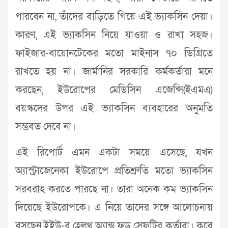
পারবেন না, তাঁদের বাড়িতে গিয়ে এই ভ্যাকসিন দেয়া।
কারণ, এই ভ্যাকসিন নিয়ে যাওয়া ও রাখা সহজ।
ফাইজার-বায়োনটেকের মতো মাইনাস ৭০ ডিগ্রিতে
রাখতে হয় না। জার্মানির সরকারি কর্মকর্তারা মনে
করছেন, ইউরোপের মেডিসিন এজেন্সি(ইএমএ)
বয়স্কদের উপর এই ভ্যাকসিন ব্যবহারের অনুমতি
সম্ভবত দেবে না।
এই রিপোর্ট এমন একটা সময়ে এসেছে, যখন
অ্যাস্ট্রাজেনেকা ইউরোপে প্রতিশ্রুতি মতো ভ্যাকসিন
সরবরাহ করতে পারছে না। তারা অনেক কম ভ্যাকসিন
দিয়েছে ইউরোপকে। এ নিয়ে তাদের সঙ্গে আলোচনায়
বসছেন ইইউ-র হেলথ অ্যান্ড ফুড সেফটির কর্তারা। কবে