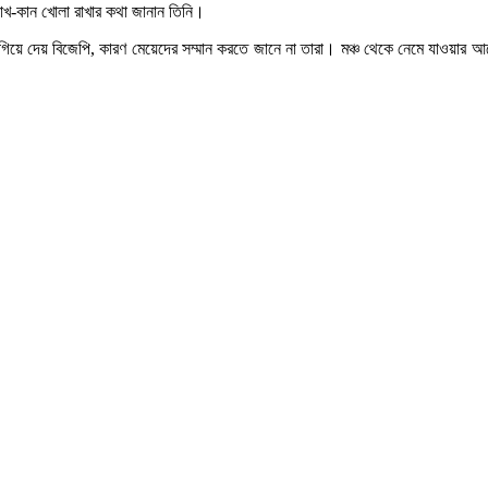
োখ-কান খোলা রাখার কথা জানান তিনি।
িয়ে দেয় বিজেপি, কারণ মেয়েদের সম্মান করতে জানে না তারা। মঞ্চ থেকে নেমে যাওয়ার আ