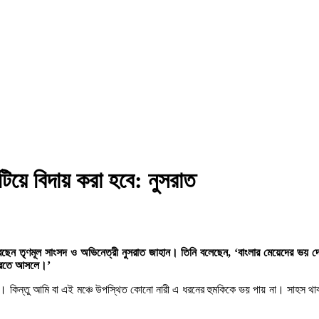
িয়ে বিদায় করা হবে: নুসরাত
রেছেন তৃণমূল সাংসদ ও অভিনেত্রী নুসরাত জাহান। তিনি বলেছেন, ‘বাংলার মেয়েদের ভয় দেখি
ণ করতে আসলে।’
পাই। কিন্তু আমি বা এই মঞ্চে উপস্থিত কোনো নারী এ ধরনের হুমকিকে ভয় পায় না। সাহস থা