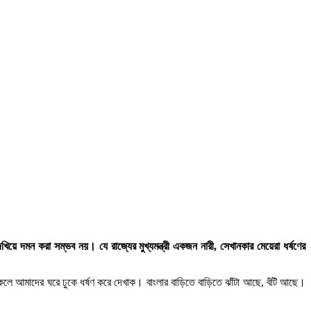
য়ে দমন করা সম্ভব নয়। যে রাজ্যের মুখ্যমন্ত্রী একজন নারী, সেখানকার মেয়েরা ধর্ষণের
কলে আমাদের ঘরে ঢুকে ধর্ষণ করে দেখাক। বাংলার বাড়িতে বাড়িতে ঝাঁটা আছে, বঁটি আছে।