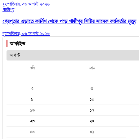
বৃহস্পতিবার, ০৬ আগস্ট ২০২৬
গাজীপুর
গ্রেপ্তার এড়াতে কার্নিশ থেকে পড়ে গাজীপুর সিটির সাবেক কর্মকর্তার মৃত্যু
বৃহস্পতিবার, ০৬ আগস্ট ২০২৬
আর্কাইভ
রবি
সোম
২
৩
৯
১০
১৬
১৭
২৩
২৪
৩০
৩১