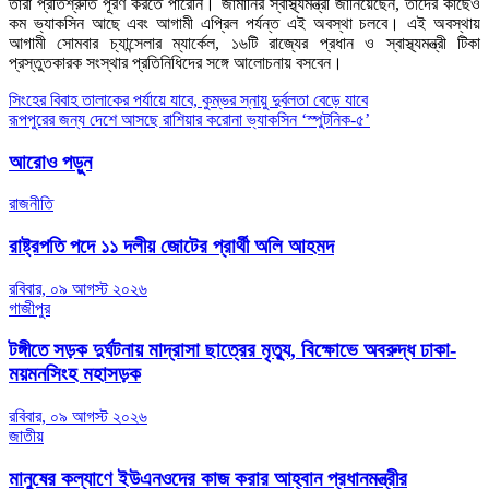
তারা প্রতিশ্রুতি পূরণ করতে পারেনি। জার্মানির স্বাস্থ্যমন্ত্রী জানিয়েছেন, তাঁদের কাছেও
কম ভ্যাকসিন আছে এবং আগামী এপ্রিল পর্যন্ত এই অবস্থা চলবে। এই অবস্থায়
আগামী সোমবার চ্যান্সেলার ম্যার্কেল, ১৬টি রাজ্যের প্রধান ও স্বাস্থ্যমন্ত্রী টিকা
প্রস্তুতকারক সংস্থার প্রতিনিধিদের সঙ্গে আলোচনায় বসবেন।
Post
সিংহের বিবাহ তালাকের পর্যায়ে যাবে, কুম্ভর স্নায়ু দুর্বলতা বেড়ে যাবে
রূপপুরের জন্য দেশে আসছে রাশিয়ার করোনা ভ্যাকসিন ‘স্পুটনিক-৫’
navigation
আরোও পড়ুন
রাজনীতি
রাষ্ট্রপতি পদে ১১ দলীয় জোটের প্রার্থী অলি আহমদ
রবিবার, ০৯ আগস্ট ২০২৬
গাজীপুর
টঙ্গীতে সড়ক দুর্ঘটনায় মাদ্রাসা ছাত্রের মৃত্যু, বিক্ষোভে অবরুদ্ধ ঢাকা-
ময়মনসিংহ মহাসড়ক
রবিবার, ০৯ আগস্ট ২০২৬
জাতীয়
মানুষের কল্যাণে ইউএনওদের কাজ করার আহ্বান প্রধানমন্ত্রীর