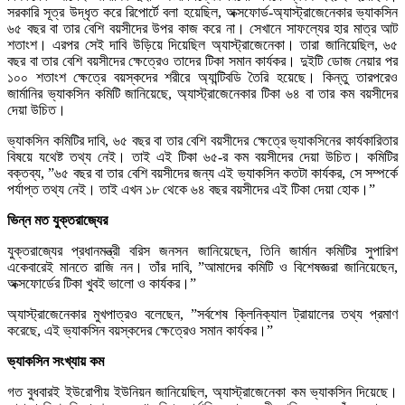
সরকারি সূত্র উদ্ধৃত করে রিপোর্টে বলা হয়েছিল, অক্সফোর্ড-অ্যাস্ট্রাজেনেকার ভ্যাকসিন
৬৫ বছর বা তার বেশি বয়সীদের উপর কাজ করে না। সেখানে সাফল্যের হার মাত্র আট
শতাংশ। এরপর সেই দাবি উড়িয়ে দিয়েছিল অ্যাস্ট্রাজেনেকা। তারা জানিয়েছিল, ৬৫
বছর বা তার বেশি বয়সীদের ক্ষেত্রেও তাদের টিকা সমান কার্যকর। দুইটি ডোজ নেয়ার পর
১০০ শতাংশ ক্ষেত্রে বয়স্কদের শরীরে অ্যান্টিবডি তৈরি হয়েছে। কিন্তু তারপরেও
জার্মানির ভ্যাকসিন কমিটি জানিয়েছে, অ্যাস্ট্রাজেনেকার টিকা ৬৪ বা তার কম বয়সীদের
দেয়া উচিত।
ভ্যাকসিন কমিটির দাবি, ৬৫ বছর বা তার বেশি বয়সীদের ক্ষেত্রে ভ্যাকসিনের কার্যকারিতার
বিষয়ে যথেষ্ট তথ্য নেই। তাই এই টিকা ৬৫-র কম বয়সীদের দেয়া উচিত। কমিটির
বক্তব্য, ”৬৫ বছর বা তার বেশি বয়সীদের জন্য এই ভ্যাকসিন কতটা কার্যকর, সে সম্পর্কে
পর্যাপ্ত তথ্য নেই। তাই এখন ১৮ থেকে ৬৪ বছর বয়সীদের এই টিকা দেয়া হোক।”
ভিন্ন মত যুক্তরাজ্যের
যুক্তরাজ্যের প্রধানমন্ত্রী বরিস জনসন জানিয়েছেন, তিনি জার্মান কমিটির সুপারিশ
একেবারেই মানতে রাজি নন। তাঁর দাবি, ”আমাদের কমিটি ও বিশেষজ্ঞরা জানিয়েছেন,
অক্সফোর্ডের টিকা খুবই ভালো ও কার্যকর।”
অ্যাস্ট্রাজেনেকার মুখপাত্রও বলেছেন, ”সর্বশেষ ক্লিনিক্যাল ট্রায়ালের তথ্য প্রমাণ
করেছে, এই ভ্যাকসিন বয়স্কদের ক্ষেত্রেও সমান কার্যকর।”
ভ্যাকসিন সংখ্যায় কম
গত বুধবারই ইউরোপীয় ইউনিয়ন জানিয়েছিল, অ্যাস্ট্রাজেনেকা কম ভ্যাকসিন দিয়েছে।