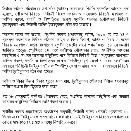
নির্বাচন কমিশন সচিবালয়ের উপ-সচিব (আইন) আফরোজা শিউলি স্বাক্ষরিত আদেশে বলা
হয়েছে, পৌরসভা নির্বাচনে নির্বাচনী বিরোধ সংক্রান্ত দায়েরকৃত নির্বাচনী দরখাস্ত ও
আপিল গ্রহণ, শুনানি ও নিষ্পত্তির লক্ষ্যে স্থানীয় সরকার (পৌরসভা) নির্বাচনী
ট্রাইব্যুনাল এবং নির্বাচনী আপিল ট্রাইব্যুনাল গঠন করা হয়েছে।
আদেশে আরো বলা হয়েছে, ‘স্থানীয় সরকার (পৌরসভা) আইন, ২০০৯ এর ধারা ২৪ এ
প্রদত্ত ক্ষমতাবলে নির্বাচন কমিশন, আইন ও বিচার বিভাগ, আইন ও বিচার ও সংসদ
বিষয়ক মন্ত্রণালয় কর্তৃক বাংলাদেশ সুপ্রীম কোর্টের সাথে পরামর্শক্রমে ১৪ ফেব্রুয়ারি
জারিকৃত পত্রের প্রেক্ষিতে ৫ম ধাপে কালীগঞ্জ পৌরসভার মেয়র, সংরিক্ষিত আসনের
কাউন্সিলর ও সাধারন আসনের কাউন্সিলর পদে নির্বাচনে নির্বাচনী বিরোধ সংক্রান্ত দরখাস্ত/
আপিল গ্রহণ, শুনানি ও নিষ্পত্তির লক্ষ্যে “গাজীপুর যুগ্ম জেলা ও দায়রা জজ” এর
সমন্বয়ে “নির্বাচনী ট্রাইব্যুনাল” এবং ”গাজীপুর জেলা ও দায়রা জজ” এর সমন্বয়ে নির্বাচনী
আপিল ট্রাইব্যুনাল গঠন করা হয়েছে।
আইন ও বিচার বিভাগ বিভাগ সূত্রে জানা যায়, ট্রাইব্যুনাল পৌরসভা নির্বাচন সংক্রান্ত
অভিযোগগুলো নিষ্পত্তিতে কাজ করবে।
গত ২৮ ফেব্রুয়ারি কালীগঞ্জ পৌরসভার মেয়র, সংরক্ষিত আসনের কাউন্সিলর এবং সাধারণ
আসনের কাউন্সিলর নির্বাচনে ভোট গ্রহণ হয়েছে।
স্থানীয় সরকার মন্ত্রণালয়ের অধ্যাদেশ অনুযায়ী, নির্বাচনী ফলের গেজেটে প্রকাশের ৩০
দিনের মধ্যে ট্রাইব্যুনালে মামলা দায়ের করা যাবে। এই ট্রাইব্যুনাল নির্বাচন সংক্রান্ত যে
কোনো মামলাগুলো ছয় মাসের মধ্যে নিষ্পত্তি করবে।