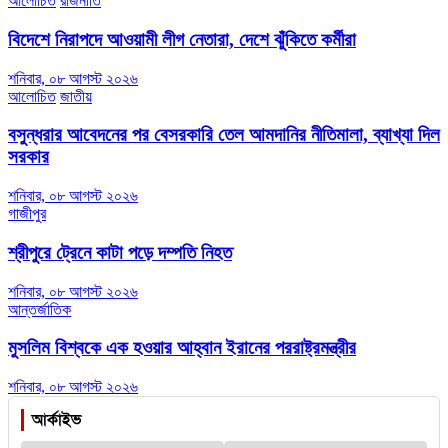
আলোচিত
রাজনীতি
বিদেশে নিরাপদে আওয়ামী লীগ নেতারা, দেশে ঝুঁকিতে কর্মীরা
শনিবার, ০৮ আগস্ট ২০২৬
আলোচিত
জাতীয়
বসুন্ধরার আবেদনের পর বেসরকারি তেল আমদানির নীতিমালা, ব্যাখ্যা দিল
সরকার
শনিবার, ০৮ আগস্ট ২০২৬
গাজীপুর
শ্রীপুরে ট্রেনে কাটা পড়ে দম্পতি নিহত
শনিবার, ০৮ আগস্ট ২০২৬
আন্তর্জাতিক
মুসলিম বিশ্বকে এক হওয়ার আহ্বান ইরানের পররাষ্ট্রমন্ত্রীর
শনিবার, ০৮ আগস্ট ২০২৬
আর্কাইভ