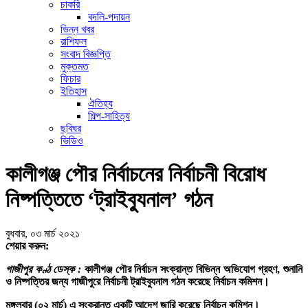
চাকরি
বদলি-পদায়ন
ভিন্ন খবর
রাশিফল
সংবাদ বিজ্ঞপ্তি
মুক্তমত
ফিচার
ইতিহাস
ঐতিহ্য
শিল্প-সাহিত্য
ছবিঘর
ভিডিও
কালীগঞ্জ পৌর নির্বাচনের নির্বাচনী বিরোধ
নিষ্পত্তিতে ‘ট্রাইব্যুনাল’ গঠন
বুধবার, ০৩ মার্চ ২০২১
শেয়ার করুন:
গাজীপুর কণ্ঠ ডেস্ক :
কালীগঞ্জ পৌর নির্বাচন সংক্রান্ত বিভিন্ন অভিযোগ গ্রহণ, শুনানি
ও নিষ্পত্তির জন্য গাজীপুরে নির্বাচনী ট্রাইব্যুনাল গঠন করেছে নির্বাচন কমিশন।
মঙ্গলবার (০২ মার্চ) এ সংক্রান্ত একটি আদেশ জারি করেছে নির্বাচন কমিশন।