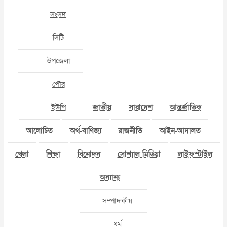
সংসদ
সিটি
উপজেলা
পৌর
ইউপি
জাতীয়
সারাদেশ
আন্তর্জাতিক
আলোচিত
অর্থ-বাণিজ্য
রাজনীতি
আইন-আদালত
খেলা
শিক্ষা
বিনোদন
সোশ্যাল মিডিয়া
লাইফস্টাইল
অন্যান্য
সম্পাদকীয়
ধর্ম