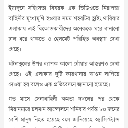
ইয়াঙ্গুনে সহিংসতা বিষয়ক এক ভিডিওতে নিরাপত্তা
বাহিনীর মুখোমুখি হওয়ার সময় শহরটির হ্লাইং থারিয়ার
এলাকায় এই বিক্ষোভকারীদের অনেককে ঘরে বানানো
ঢাল ধরে থাকতে ও হেলমেট পরিহিত অবস্থায় দেখা
গেছে।
ঘটনাস্থলের উপর ব্যাপক কালো ধোঁয়ার আস্তরণও দেখা
গেছে। ওই এলাকার দুটি কারখানায় আগুন লাগিয়ে
দেওয়া হয় বলেও এক প্রতিবেদনে জানানো হয়েছে।
গত মাসে সেনাবাহিনী ক্ষমতা দখলের পর থেকে
মিয়ানমারে চলমান আন্দোলনে শনিবার পর্যন্ত ৮০ জনের
বেশি মানুষ নিহত হয়েছে বলে জানিয়েছে অ্যাসিস্ট্যান্স