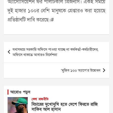
অ্যাসোসিয়েশন ফর পলিটিকাল প্রিজনার্স। একই সময়ে
দুই হাজার ১০০র বেশি মানুষকে গ্রেপ্তারও করা হয়েছে
প্রতিষ্ঠানটি দাবি করেছে।#
Post
যথাসময়ে সরকারি অফিসে পাওয়া যাচ্ছে না কর্মকর্তা-কর্মচারীদের,
navigation
অফিসে থাকতে আবারও নির্দেশনা
‘মুজিব ১০০ অ্যাপে’র উদ্বোধন
আরোও পড়ুন
খেলা
রাজনীতি
বিচারের মুখোমুখি হতে দেশে ফিরতে রাজি
সাকিব আল হাসান