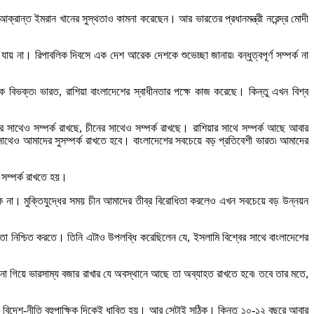
 আক্রান্ত ইমরান খানের সুস্থতাও কামনা করেছেন। আর ভারতের প্রধানমন্ত্রী নরেন্দ্র মোদী
 যায় না। রিপাবলিক দিবসে এক দেশ আরেক দেশকে শুভেচ্ছা জানায়৷ বন্ধুত্বপূর্ণ সম্পর্ক না
ে বিভক্ত৷ ভারত, রাশিয়া বাংলাদেশের স্বাধীনতার পক্ষে কাজ করেছে। কিন্তু এখন বিশ্ব
ের সাথেও সম্পর্ক রাখছে, চীনের সাথেও সম্পর্ক রাখছে। রাশিয়ার সাথে সম্পর্ক আছে আবার
সাথেও আমাদের সুসম্পর্ক রাখতে হবে। বাংলাদেশের সবচেয়ে বড় প্রতিবেশী ভারত৷ আমাদের
র সম্পর্ক রাখতে হয়।
ু থাকে না। মুক্তিযুদ্ধের সময় চীন আমাদের তীব্র বিরোধিতা করলেও এখন সবচেয়ে বড় উন্নয়ন
 তা নিশ্চিত করতে। তিনি এটাও উপলব্ধি করেছিলেন যে, ইসলামি বিশ্বের সাথে বাংলাদেশের
 না গিয়ে ভারসাম্য বজার রাখার যে অবস্থানে আছে তা অব্যাহত রাখতে হবে৷ তবে তার মতে,
ের বিদেশ-নীতি বহুপাক্ষিক দিকেই ধাবিত হয়। আর সেটাই সঠিক। কিন্তু ১০-১২ বছরে আবার