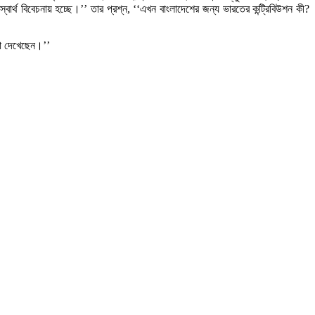
বার্থ বিবেচনায় হচ্ছে।’’ তার প্রশ্ন, ‘‘এখন বাংলাদেশের জন্য ভারতের কন্ট্রিবিউশন কী?
টা দেখেছেন।’’