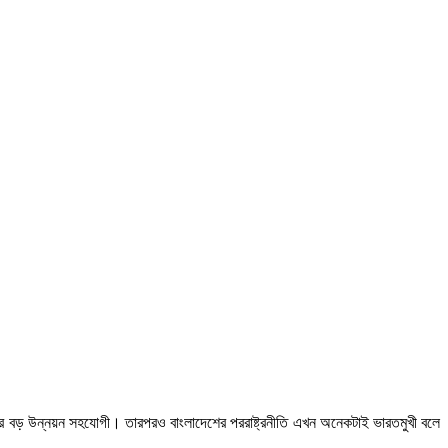
দেশের বড় উন্নয়ন সহযোগী। তারপরও বাংলাদেশের পররাষ্ট্রনীতি এখন অনেকটাই ভারতমুখী বলে