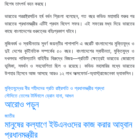
বিশেষ তাৎপর্য বহন করছে।
ভারতের পররাষ্ট্রসচিব হর্ষ বর্ধন শ্রিংলা বলেছেন, গত বছর কভিড মহামারি শুরুর পর
ভারতের প্রধানমন্ত্রীর এটিই প্রথম বিদেশ সফর। এই সফরের মধ্য দিয়ে ভারতের
কাছে বাংলাদেশের গুরুত্বের বহিঃপ্রকাশ ঘটবে।
মুজিববর্ষ ও স্বাধীনতার সুবর্ণ জয়ন্তীর পাশাপাশি এ বছরটি বাংলাদেশের মুক্তিযুদ্ধ ও
দুই দেশের কূটনৈতিক সম্পর্কের ৫০ বছর। বাংলাদেশের স্বাধীনতা, মুক্তিযুদ্ধ ও
দখলদার পাকিস্তানি বাহিনীর বিরুদ্ধে বিজয়—প্রতিটি ক্ষেত্রেই ভারতের জোরালো
ভূমিকা, সমর্থন ও সহযোগিতা ছিল ও রয়েছে। কভিড মহামারির মধ্যে ভারতের
উপহার হিসেবে আজ আসছে আরও ১২ লাখ অক্সফোর্ড-অ্যাস্ট্রাজেনেকা ভ্যাকসিন।
Post
মুক্তিযুদ্ধের বীর শহীদদের প্রতি রাষ্ট্রপতি ও প্রধানমন্ত্রীর শ্রদ্ধা
সৌদিতে তেলের টার্মিনালে ড্রোন হানা, আগুন
navigation
আরোও পড়ুন
জাতীয়
মানুষের কল্যাণে ইউএনওদের কাজ করার আহ্বান
প্রধানমন্ত্রীর