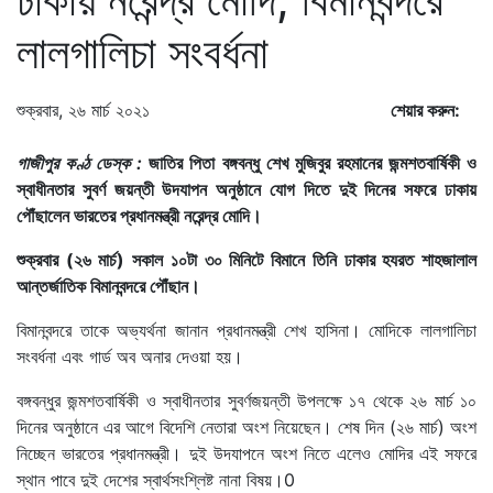
লালগালিচা সংবর্ধনা
শুক্রবার, ২৬ মার্চ ২০২১
শেয়ার করুন:
গাজীপুর কণ্ঠ ডেস্ক :
জাতির পিতা বঙ্গবন্ধু শেখ মুজিবুর রহমানের জন্মশতবার্ষিকী ও
স্বাধীনতার সুবর্ণ জয়ন্তী উদযাপন অনুষ্ঠানে যোগ দিতে দুই দিনের সফরে ঢাকায়
পৌঁছালেন ভারতের প্রধানমন্ত্রী নরেন্দ্র মোদি।
শুক্রবার (২৬ মার্চ) সকাল ১০টা ৩০ মিনিটে বিমানে তিনি ঢাকার হযরত শাহজালাল
আন্তর্জাতিক বিমানবন্দরে পৌঁছান।
বিমানবন্দরে তাকে অভ্যর্থনা জানান প্রধানমন্ত্রী শেখ হাসিনা। মোদিকে লালগালিচা
সংবর্ধনা এবং গার্ড অব অনার দেওয়া হয়।
বঙ্গবন্ধুর জন্মশতবার্ষিকী ও স্বাধীনতার সুবর্ণজয়ন্তী উপলক্ষে ১৭ থেকে ২৬ মার্চ ১০
দিনের অনুষ্ঠানে এর আগে বিদেশি নেতারা অংশ নিয়েছেন। শেষ দিন (২৬ মার্চ) অংশ
নিচ্ছেন ভারতের প্রধানমন্ত্রী। দুই উদযাপনে অংশ নিতে এলেও মোদির এই সফরে
স্থান পাবে দুই দেশের স্বার্থসংশ্লিষ্ট নানা বিষয়।0