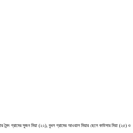
র মৈন্দ গ্রামের সুজন মিয়া (২২), বুধল গ্রামের আওয়াল মিয়ার ছেলে কাউসার মিয়া (২৫) ও