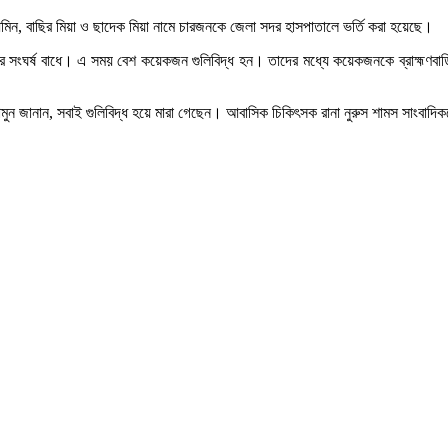
, বাছির মিয়া ও ছাদেক মিয়া নামে চারজনকে জেলা সদর হাসপাতালে ভর্তি করা হয়েছে।
রীদের সংঘর্ষ বাধে। এ সময় বেশ কয়েকজন গুলিবিদ্ধ হন। তাদের মধ্যে কয়েকজনকে ব্রাহ্মণবা
ল মামুন জানান, সবাই গুলিবিদ্ধ হয়ে মারা গেছেন। আবাসিক চিকিৎসক রানা নুরুস শামস সাংব