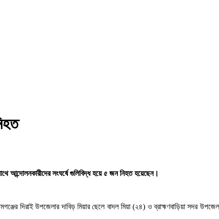
নিহত
 সাথে আন্দোলনকারীদের সংঘর্ষে গুলিবিদ্ধ হয়ে ৫ জন নিহত হয়েছেন।
ামগঞ্জের দিরাই উপজেলার দাবিড় মিয়ার ছেলে বাদল মিয়া (২৪) ও ব্রাহ্মণবাড়িয়া সদর উপজেলা