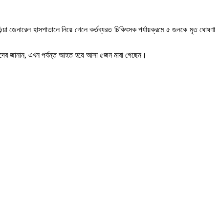
ড়িয়া জেনারেল হাসপাতালে নিয়ে গেলে কর্তব্যরত চিকিৎসক পর্যায়ক্রমে ৫ জনকে মৃত ঘোষণা
াদিকদের জানান, এখন পর্যন্ত আহত হয়ে আসা ৫জন মারা গেছেন।