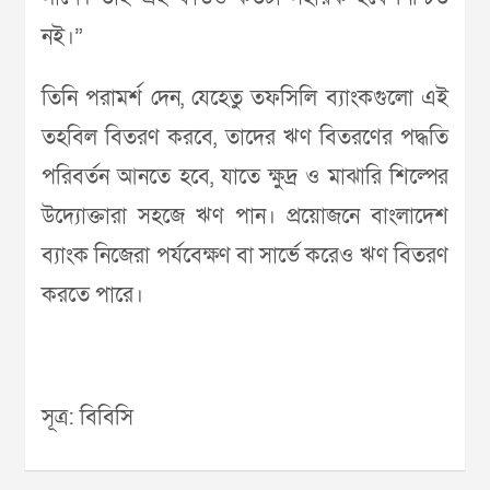
নই।”
তিনি পরামর্শ দেন, যেহেতু তফসিলি ব্যাংকগুলো এই
তহবিল বিতরণ করবে, তাদের ঋণ বিতরণের পদ্ধতি
পরিবর্তন আনতে হবে, যাতে ক্ষুদ্র ও মাঝারি শিল্পের
উদ্যোক্তারা সহজে ঋণ পান। প্রয়োজনে বাংলাদেশ
ব্যাংক নিজেরা পর্যবেক্ষণ বা সার্ভে করেও ঋণ বিতরণ
করতে পারে।
সূত্র: বিবিসি