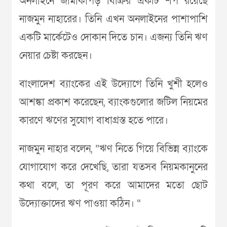
অনলাইনে জামাকাপড় বিক্রির একটি শপ রয়েছে
নাজমুন নাহারের। তিনি এখন অনলাইনের পাশাপাশি
একটি মার্কেটেও দোকান দিতে চান। এজন্য তিনি ঋণ
নেয়ার চেষ্টা করছেন।
বাংলাদেশ ব্যাংকের এই উদ্যোগে তিনি খুশী হলেও
আশঙ্কা প্রকাশ করেছেন, ব্যাংকগুলোর জটিল নিয়মের
কারণে ঋণের সুযোগ বাধাগ্রস্ত হতে পারে।
নাজমুন নাহার বলেন, ”ঋণ নিতে গিয়ে বিভিন্ন ব্যাংকে
যোগাযোগ করে দেখেছি, তারা যতসব নিয়মকানুনের
কথা বলে, তা পূরণ করে আমাদের মতো ছোট
উদ্যোক্তাদের ঋণ পাওয়া কঠিন। “