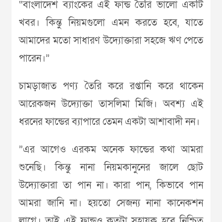
“বাংলাদেশ ব্যাংকের এই ফান্ড তৈরি ভালো একটি
খবর। কিন্তু নিয়মগুলো এমন করতে হবে, যাতে
আমাদের মতো সাধারণ উদ্যোক্তারা সহজে ঋণ পেতে
পারেন।”
চামড়াজাত পণ্য তৈরি করে রপ্তানি করে থাকেন
আরেকজন উদ্যোক্তা তাসলিমা মিজি। অবশ্য এই
ধরনের ফান্ডের ব্যাপারে তেমন একটা আশাবাদী নন।
”এর আগেও এরকম অনেক ফান্ডের কথা আমরা
শুনেছি। কিন্তু নানা নিয়মকানুনের জালে ছোট
উদ্যোক্তারা তা পান না। কারা পান, কিভাবে পান
আমরা জানি না। হয়তো সেজন্য নানা কানেকশন
লাগে। তাই এই ফান্ডও কতটা সহায়ক হবে নিশ্চিত