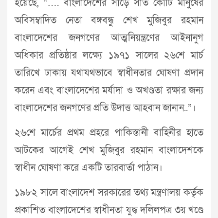
হয়েছে, “…. বাংলাদেশের সাড়ে সাত কোটি মানুষের
অবিসম্বাদিত নেতা বঙ্গবন্ধু শেখ মুজিবুর রহমান
বাংলাদেশের জনগণের আত্মনিয়ন্ত্রণের আইনানুগ
অধিকার প্রতিষ্ঠার লক্ষ্যে ১৯৭১ সালের ২৬শে মার্চ
তারিখে ঢাকায় যথাযথভাবে স্বাধীনতার ঘোষণা প্রদান
করেন এবং বাংলাদেশের মর্যাদা ও অখণ্ডতা রক্ষার জন্য
বাংলাদেশের জনগণের প্রতি উদাত্ত আহবান জানান..”।
২৬শে মার্চের প্রথম প্রহরে পাকিস্তানী বাহিনীর হাতে
আটকের আগেই শেখ মুজিবুর রহমান বাংলাদেশকে
স্বাধীন ঘোষণা করে একটি তারবার্তা পাঠান।
১৯৮২ সালে বাংলাদেশ সরকারের তথ্য মন্ত্রণালয় কর্তৃক
প্রকাশিত বাংলাদেশের স্বাধীনতা যুদ্ধ দলিলপত্র ৩য় খণ্ডে