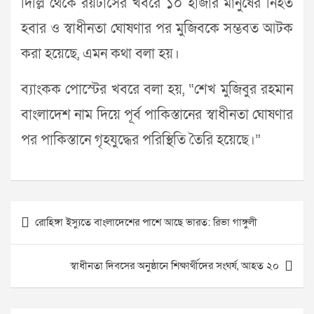
দিল্লি থেকে রয়টার্সের খবরে ১০ হাজার মানুষের নিহত
হবার ও স্বাধীনতা ঘোষণার পর মুজিবকে সম্ভবত আটক
করা হয়েছে, এমন কথা বলা হয়।
ব্যাংকক পোস্টের খবরে বলা হয়, “শেখ মুজিবুর রহমান
বাংলাদেশ নাম দিয়ে পূর্ব পাকিস্তানের স্বাধীনতা ঘোষণার
পর পাকিস্তানে গৃহযুদ্ধের পরিস্থিতি তৈরি হয়েছে।”
Post
রোহিঙ্গা ইস্যুতে বাংলাদেশের পাশে আছে ভারত: রিভা গাঙ্গুলী
navigation
স্বাধীনতা দিবসের অনুষ্ঠানে শিক্ষার্থীদের সংঘর্ষ, আহত ২০