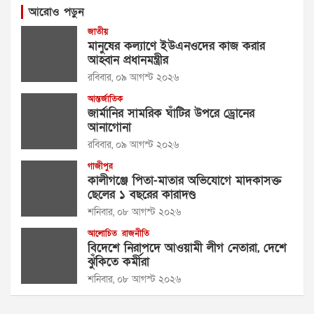
আরোও পড়ুন
জাতীয়
মানুষের কল্যাণে ইউএনওদের কাজ করার
আহ্বান প্রধানমন্ত্রীর
রবিবার, ০৯ আগস্ট ২০২৬
আন্তর্জাতিক
জার্মানির সামরিক ঘাঁটির উপরে ড্রোনের
আনাগোনা
রবিবার, ০৯ আগস্ট ২০২৬
গাজীপুর
কালীগঞ্জে পিতা-মাতার অভিযোগে মাদকাসক্ত
ছেলের ১ বছরের কারাদণ্ড
শনিবার, ০৮ আগস্ট ২০২৬
আলোচিত
রাজনীতি
বিদেশে নিরাপদে আওয়ামী লীগ নেতারা, দেশে
ঝুঁকিতে কর্মীরা
শনিবার, ০৮ আগস্ট ২০২৬