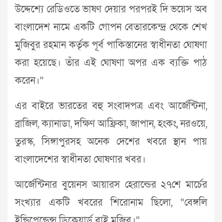
উদ্দেশ্যে রেডিওতে ভাষণ দেয়ার পরপরই দি ভয়েস অব
বাংলাদেশ নামে একটি গোপন বেতারকেন্দ্র থেকে শেখ
মুজিবুর রহমান কর্তৃক পূর্ব পাকিস্তানের স্বাধীনতা ঘোষণা
করা হয়েছে। তাঁর এই ঘোষণা অপর এক ব্যক্তি পাঠ
করেন।”
এর বাইরে ভারতের বহু সংবাদপত্র এবং আর্জেন্টিনা,
ব্রাজিল, ক্যানাডা, দক্ষিণ আফ্রিকা, জাপান, হংকং, নরওয়ে,
তুরস্ক, সিঙ্গাপুরসহ অনেক দেশের খবরে স্থান পায়
বাংলাদেশের স্বাধীনতা ঘোষণার খবর।
আর্জেন্টিনার বুয়েনস আয়ারস হেরাল্ডের ২৭শে মার্চের
সংখ্যার একটি খবরের শিরোনাম ছিলো, “বেঙ্গলি
ইন্ডিপেন্ডেন্স ডিক্লেয়ার্ড বাই মুজিব।”