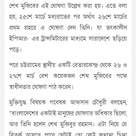
শেখ মুজিবের এই ঘোষণা উল্লেখ করা হয়। এতে বলা
হয়, ২৫শে মার্চে মধ্যরাতের পর অর্থাৎ ২৬শে মার্চের
প্রথম প্রহরে এ ঘোষণা দেন তিনি। যা তৎকালীন
ইপিআর- এর ট্রান্সমিটারের মাধ্যমে সারাদেশে ছড়িয়ে
পড়ে।
পরে চট্টগ্রামের স্থানীয় একটি বেতারকেন্দ্র থেকে ২৬ ও
২৭শে মার্চ বেশ কয়েকজন শেখ মুজিবের পক্ষে
স্বাধীনতার ঘোষণা পাঠ করেন।
মুক্তিযুদ্ধ বিষয়ক গবেষক আফসান চৌধুরী বলছেন,
“বাংলাদেশের একটাই মানুষের ঘোষণার অধিকার ছিলো,
আর তিনি হলেন শেখ মুজিবুর রহমান। এটা নিয়ে যে
বিতর্ক আসতে পারে সেটাই তো কেউ কখনো চিন্তা