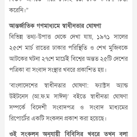
করেনি।”
আন্তর্জাতিক গণমাধ্যমে স্বাধীনতার ঘোষণা
বিভিন্ন তথ্য-উপাত্ত থেকে দেখা যায়, ১৯৭১ সালের
২৫শে মার্চ রাতের ঢাকার পরিস্থিতি ও শেখ মুজিবকে
আটকের ঘটনা ২৭শে মার্চেই বিশ্বের অন্তত ২৫টি দেশের
পত্রিকা বা সংবাদ সংস্থার খবরে প্রকাশিত হয়।
‘বাংলাদেশের স্বাধীনতার ঘোষণা: ফ্যাক্টস অ্যান্ড
উইটনেস (আ.ফ.ম সাঈদ)’ বইতে স্বাধীনতা ঘোষণা
সম্পর্কে বিদেশী সংবাদপত্র ও সংবাদ মাধ্যমের
রিপোর্টের একটি সংকলন প্রকাশ করা হয়েছে।
ওই সংকলন অনুযায়ী বিবিসির খবরে তখন বলা