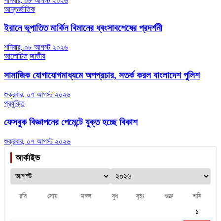
শনিবার, ০৮ আগস্ট ২০২৬
আন্তর্জাতিক
ইরানে ভূপাতিত মার্কিন বিমানের ধ্বংসাবশেষের প্রদর্শনী
শনিবার, ০৮ আগস্ট ২০২৬
আলোচিত
জাতীয়
সামাজিক যোগাযোগমাধ্যমে অপপ্রচার, সতর্ক করল বাংলাদেশ পুলিশ
শুক্রবার, ০৭ আগস্ট ২০২৬
প্রযুক্তি
ফেসবুক বিজ্ঞাপনের পেমেন্টে যুক্ত হচ্ছে বিকাশ
শুক্রবার, ০৭ আগস্ট ২০২৬
আর্কাইভ
রবি
সোম
মঙ্গল
বুধ
বৃহঃ
শুক্র
শনি
১