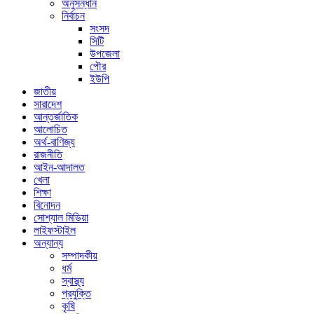
অনুসন্ধান
নির্বাচন
সংসদ
সিটি
উপজেলা
পৌর
ইউপি
জাতীয়
সারাদেশ
আন্তর্জাতিক
আলোচিত
অর্থ-বাণিজ্য
রাজনীতি
আইন-আদালত
খেলা
শিক্ষা
বিনোদন
সোশ্যাল মিডিয়া
লাইফস্টাইল
অন্যান্য
সম্পাদকীয়
ধর্ম
স্বাস্থ্য
প্রযুক্তি
কৃষি