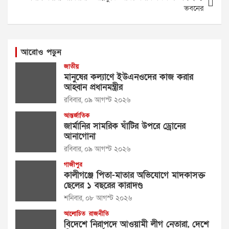
ভবনের
আরোও পড়ুন
জাতীয়
মানুষের কল্যাণে ইউএনওদের কাজ করার
আহ্বান প্রধানমন্ত্রীর
রবিবার, ০৯ আগস্ট ২০২৬
আন্তর্জাতিক
জার্মানির সামরিক ঘাঁটির উপরে ড্রোনের
আনাগোনা
রবিবার, ০৯ আগস্ট ২০২৬
গাজীপুর
কালীগঞ্জে পিতা-মাতার অভিযোগে মাদকাসক্ত
ছেলের ১ বছরের কারাদণ্ড
শনিবার, ০৮ আগস্ট ২০২৬
আলোচিত
রাজনীতি
বিদেশে নিরাপদে আওয়ামী লীগ নেতারা, দেশে