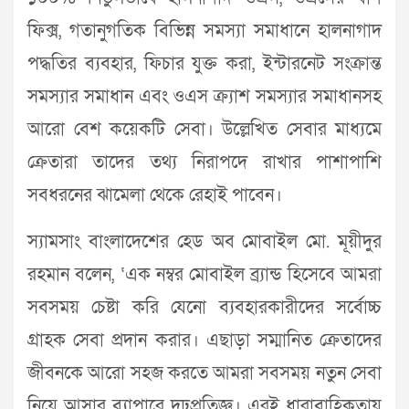
ফিক্স, গতানুগতিক বিভিন্ন সমস্যা সমাধানে হালনাগাদ
পদ্ধতির ব্যবহার, ফিচার যুক্ত করা, ইন্টারনেট সংক্রান্ত
সমস্যার সমাধান এবং ওএস ক্র্যাশ সমস্যার সমাধানসহ
আরো বেশ কয়েকটি সেবা। উল্লেখিত সেবার মাধ্যমে
ক্রেতারা তাদের তথ্য নিরাপদে রাখার পাশাপাশি
সবধরনের ঝামেলা থেকে রেহাই পাবেন।
স্যামসাং বাংলাদেশের হেড অব মোবাইল মো. মূয়ীদুর
রহমান বলেন, ‘এক নম্বর মোবাইল ব্র্যান্ড হিসেবে আমরা
সবসময় চেষ্টা করি যেনো ব্যবহারকারীদের সর্বোচ্চ
গ্রাহক সেবা প্রদান করার। এছাড়া সম্মানিত ক্রেতাদের
জীবনকে আরো সহজ করতে আমরা সবসময় নতুন সেবা
নিয়ে আসার ব্যাপারে দৃঢ়প্রতিজ্ঞ। এরই ধারাবাহিকতায়