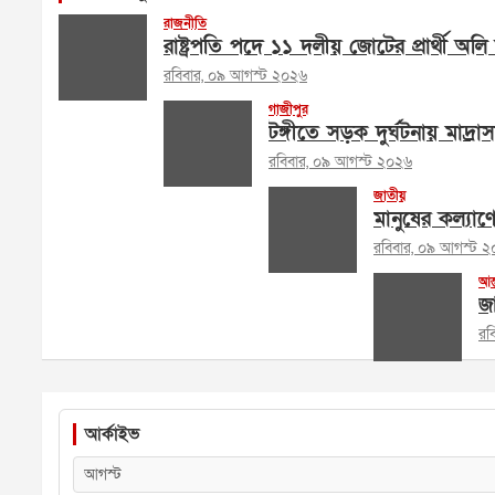
রাজনীতি
রাষ্ট্রপতি পদে ১১ দলীয় জোটের প্রার্থী অ
রবিবার, ০৯ আগস্ট ২০২৬
গাজীপুর
টঙ্গীতে সড়ক দুর্ঘটনায় মাদ্র
রবিবার, ০৯ আগস্ট ২০২৬
জাতীয়
মানুষের কল্যাণ
রবিবার, ০৯ আগস্ট 
আন্
জ
রব
আর্কাইভ