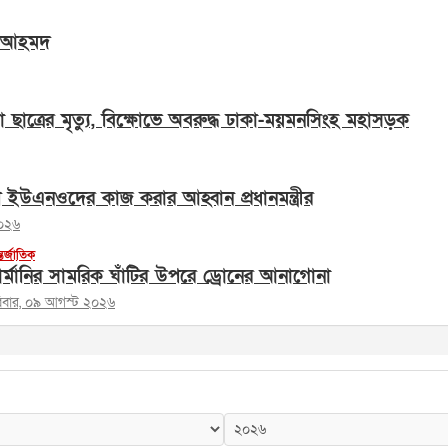
লি আহমদ
াসা ছাত্রের মৃত্যু, বিক্ষোভে অবরুদ্ধ ঢাকা-ময়মনসিংহ মহাসড়ক
ে ইউএনওদের কাজ করার আহ্বান প্রধানমন্ত্রীর
২০২৬
তর্জাতিক
ার্মানির সামরিক ঘাঁটির উপরে ড্রোনের আনাগোনা
িবার, ০৯ আগস্ট ২০২৬