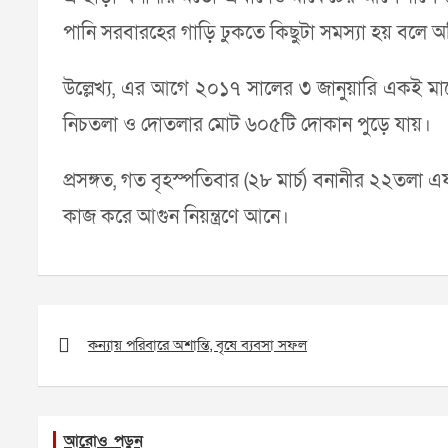
পানি সরবারহের গাড়ি ঢুকতে কিছুটা সমস্যা হয় বলে অ
উল্লেখ্য, এর আগে ২০১৭ সালের ৩ জানুয়ারি একই মার্ক
নিচতলা ও দোতলার মোট ৬০৫টি দোকান পুড়ে যায়।
প্রসঙ্গত, গত বৃহস্পতিবার (২৮ মার্চ) বনানীর ২২তলা
কাজ করে আগুন নিয়ন্ত্রণে আনে।
Post
navigation
কন্যায় পরিবারে অশান্তি, বৃষে ব্যবসা সফল
আরোও পড়ুন