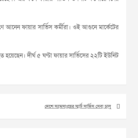
ণে আনেন ফায়ার সার্ভিস কর্মীরা। ওই আগুনে মার্কেটের
 হয়েছেন। দীর্ঘ ৫ ঘণ্টা ফায়ার সার্ভিসের ২২টি ইউনিট
দেশে স্যামসাংয়ের স্মার্ট সার্ভিস সেবা চালু