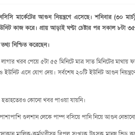
ি মার্কেটের আগুন নিয়ন্ত্রণে এসেছে। শনিবার (৩০ মার্চ) 
 ইউনিট কাজ করে। প্রায় আড়াই ঘণ্টা চেষ্টার পর সকাল ৮টা ৩৫
তথ্য নিশ্চিত করেছেন।
 লাগার খরব পেয়ে ৫টা ৫৫ মিনিটে মাত্র সাত মিনিটের মাথায় ফায়া
িট এসে যোগ দেয়। সর্বশেষ ২০টি ইউনিট আগুন নিয়ন্ত্রণে কাজ
বে হতাহতেরও কোনো খবর পাওয়া যায়নি।
ির পাশাপাশি গুলশান লেকে পাম্প বসিয়ে পানি নিয়ে আগুন নেভা
োকান মালিক-কর্মচারীসহ বিপুল সংখ্যক উৎসুক মানুষ ভিড় কর