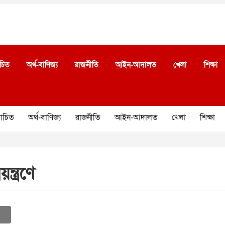
চিত
অর্থ-বাণিজ্য
রাজনীতি
আইন-আদালত
খেলা
শিক্ষা
চিত
অর্থ-বাণিজ্য
রাজনীতি
আইন-আদালত
খেলা
শিক্ষা
্ত্রণে