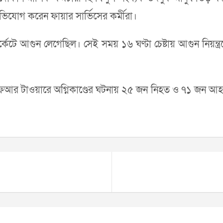
ভিযোগ করেন ফায়ার সার্ভিসের কর্মীরা।
েটে আগুন লেগেছিল। সেই সময় ১৬ ঘণ্টা চেষ্টায় আগুন নিয়ন্ত্র
 এফআর টাওয়ারে অগ্নিকাণ্ডের ঘটনায় ২৫ জন নিহত ও ৭১ জন আহত