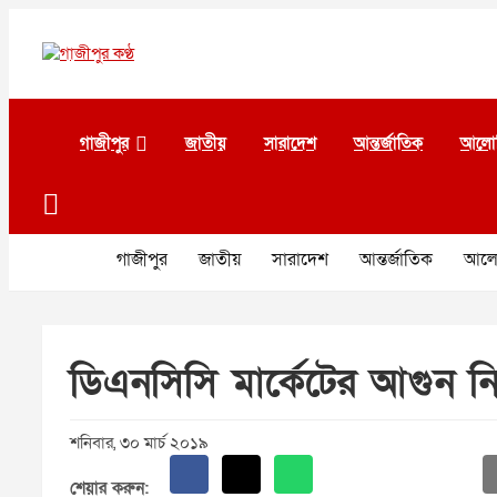
Skip
to
content
গাজীপুর কণ্ঠ
গণমানুষের কণ্ঠ
গাজীপুর
জাতীয়
সারাদেশ
আন্তর্জাতিক
আলো
গাজীপুর
জাতীয়
সারাদেশ
আন্তর্জাতিক
আলো
ডিএনসিসি মার্কেটের আগুন নিয়ন
শনিবার, ৩০ মার্চ ২০১৯
শেয়ার করুন: