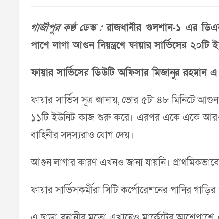
গাজীপুর কণ্ঠ ডেস্ক :
রাজধানীর গুলশান-১ এর ডিএনসিস
পাশে লাগা আগুন নিয়ন্ত্রণে ফায়ার সার্ভিসের ২০টি
ফায়ার সার্ভিসের ডিউটি অফিসার মিজানুর রহমান এ 
ফায়ার সার্ভিস সূত্র জানায়, ভোর ৫টা ৪৮ মিনিটে আগুন
১১টি ইউনিট কাজ শুরু করে। এরপর একে একে আরও ইউন
বাহিনীর সদস্যরাও যোগ দেয়।
আগুন লাগার কারণ এখনও জানা যায়নি। প্রাথমিকভা
ফায়ার সার্ভিসকর্মীরা সিটি কর্পোরেশনের পানির গাড়
এ ছাড়া বনানীর মতো এখানেও মার্কেটের আশেপাশে দ