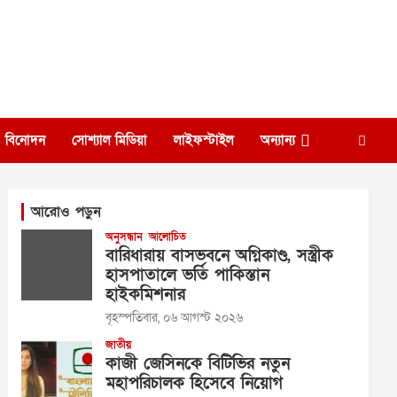
বিনোদন
সোশ্যাল মিডিয়া
লাইফস্টাইল
অন্যান্য
আরোও পড়ুন
অনুসন্ধান
আলোচিত
বারিধারায় বাসভবনে অগ্নিকাণ্ড, সস্ত্রীক
হাসপাতালে ভর্তি পাকিস্তান
হাইকমিশনার
বৃহস্পতিবার, ০৬ আগস্ট ২০২৬
জাতীয়
কাজী জেসিনকে বিটিভির নতুন
মহাপরিচালক হিসেবে নিয়োগ