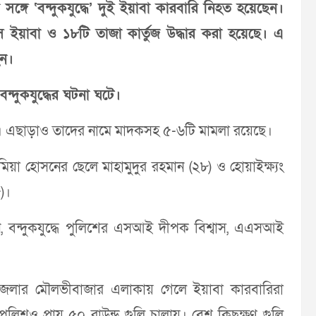
ঙ্গে ‘বন্দুকযুদ্ধে’ দুই ইয়াবা কারবারি নিহত হয়েছেন।
ইয়াবা ও ১৮টি তাজা কার্তুজ উদ্ধার করা হয়েছে। এ
ন।
দুকযুদ্ধের ঘটনা ঘটে।
েন। এছাড়াও তাদের নামে মাদকসহ ৫-৬টি মামলা রয়েছে।
া হোসনের ছেলে মাহামুদুর রহমান (২৮) ও হোয়াইক্ষ্যং
)।
ন, বন্দুকযুদ্ধে পুলিশের এসআই দীপক বিশ্বাস, এএসআই
জেলার মৌলভীবাজার এলাকায় গেলে ইয়াবা কারবারিরা
ুলিশও প্রায় ৫০ রাউন্ড গুলি চালায়। বেশ কিছুক্ষণ গুলি