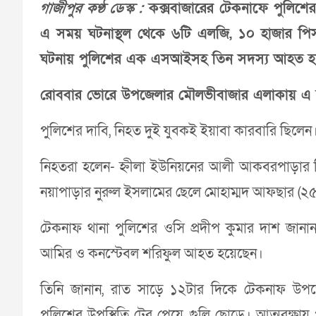
গাজীপুর কণ্ঠ ডেস্ক :
কক্সবাজারের টেকনাফে পুলিশের স
এ সময় ঘটনাস্থল থেকে ৬টি এলজি, ১০ হাজার পিস 
ঘটনায় পুলিশের এক এসআইসহ তিন সদস্য আহত হ
রোববার ভোরে উপজেলার মৌলভীবাজার এলাকায় এ বন্
পুলিশের দাবি, নিহত দুই যুবকই ইয়াবা কারবারি ছিল
নিহতরা হলেন- হ্নীলা ইউনিয়নের আলী আকবরপাড়ার মিয়
নয়াপাড়ার নুরুল ইসলামের ছেলে মোহাম্মদ আফছার (২৫
টেকনাফ থানা পুলিশের ওসি প্রদীপ কুমার দাশ জানা
আমির ও কনস্টেবল শরিফুল আহত হয়েছেন।
তিনি জানান, রাত সাড়ে ১২টার দিকে টেকনাফ উপ
পুলিশের উপস্থিতি টের পেয়ে গুলি ছোড়ে। আত্মরক্ষায় প