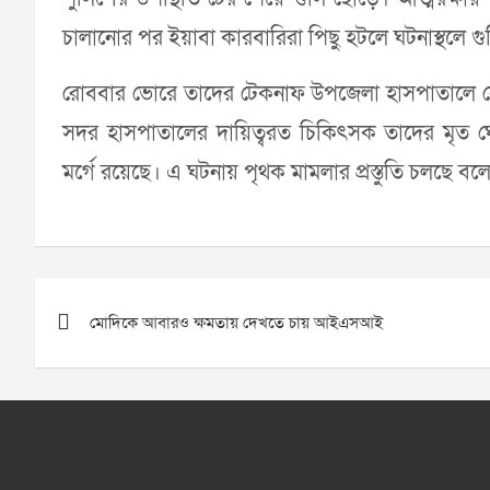
চালানোর পর ইয়াবা কারবারিরা পিছু হটলে ঘটনাস্থলে গু
রোববার ভোরে তাদের টেকনাফ উপজেলা হাসপাতালে নে
সদর হাসপাতালের দায়িত্বরত চিকিৎসক তাদের মৃত 
মর্গে রয়েছে। এ ঘটনায় পৃথক মামলার প্রস্তুতি চলছে ব
Post
মোদিকে আবারও ক্ষমতায় দেখতে চায় আইএসআই
navigation