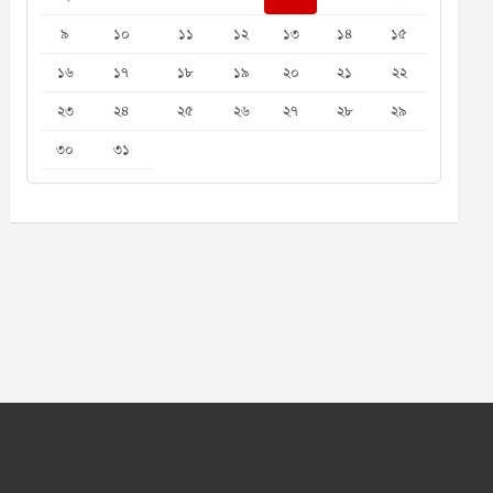
৯
১০
১১
১২
১৩
১৪
১৫
১৬
১৭
১৮
১৯
২০
২১
২২
২৩
২৪
২৫
২৬
২৭
২৮
২৯
৩০
৩১