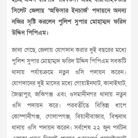
সিলেট জেলায় ‘অফিসার ইনচার্জ’ পদায়নে অনন্য
নজির সৃষ্টি করলেন পুলিশ সুপার মোহাম্মদ ফরিদ
উদ্দিন পিপিএম।
জানা গেছে, জেলায় যোগদান করার দুই বছরের মধ্যে
পুলিশ সুপার মোহাম্মদ ফরিদ উদ্দিন পিপিএম সবকটি
থানায় পর্যায়ক্রমে নতুন ওসি পদায়ন করেন।
যোগদানের দুই মাসের মধ্যে গোয়াইনঘাট, কানাইঘাট,
জৈন্তাপুর, জকিগঞ্জ এবং ওসমানীনগর থানায় নতুন
ওসি পদায়ন করে। পরবর্তীতে বিভিন্ন ধাপে
কোম্পানীগঞ্জ, গোলাপগঞ্জ, বিয়ানীবাজার, বিশ্বনাথ
থানায় ওসি পদায়ন করেন। সর্বশেষ ২২ জুন পর্যটন