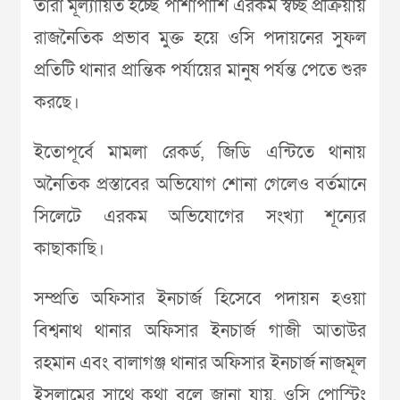
তারা মূল্যায়িত হচ্ছে পাশাপাশি এরকম স্বচ্ছ প্রক্রিয়ায়
রাজনৈতিক প্রভাব মুক্ত হয়ে ওসি পদায়নের সুফল
প্রতিটি থানার প্রান্তিক পর্যায়ের মানুষ পর্যন্ত পেতে শুরু
করছে।
ইতোপূর্বে মামলা রেকর্ড, জিডি এন্টিতে থানায়
অনৈতিক প্রস্তাবের অভিযোগ শোনা গেলেও বর্তমানে
সিলেটে এরকম অভিযোগের সংখ্যা শূন্যের
কাছাকাছি।
সম্প্রতি অফিসার ইনচার্জ হিসেবে পদায়ন হওয়া
বিশ্বনাথ থানার অফিসার ইনচার্জ গাজী আতাউর
রহমান এবং বালাগঞ্জ থানার অফিসার ইনচার্জ নাজমূল
ইসলামের সাথে কথা বলে জানা যায়, ওসি পোস্টিং