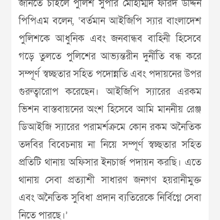
জানতে চাইলে পুলিশ সুপার মোহাম্মদ ফরিদ উদ্দিন
পিপিএম বলেন, ‘বর্তমান আইজিপি স্যার বাংলাদেশ
পুলিশকে আধুনিক এবং জনবান্ধব বাহিনী হিসেবে
গড়ে তুলতে পুলিশের আভ্যন্তরীন দুর্নীতি বন্ধ করে
সম্পূর্ণ স্বচ্ছতার সহিত পদোন্নতি এবং পদায়নের উপর
গুরুত্বারোপ করেছেন। আইজিপি স্যারের এরকম
ভিশন বাস্তবায়নের অংশ হিসেবে আমি মাননীয় রেঞ্জ
ডিআইজি স্যারের পরামর্শক্রমে কোন রকম অনৈতিক
তদবির বিবেচনায় না নিয়ে সম্পূর্ণ স্বচ্ছতার সহিত
প্রতিটি থানায় অফিসার ইনচার্জ পদায়ন করছি। এতে
থানায় সেবা প্রত্যাশী সাধারণ জনগণ হয়রানীমুক্ত
এবং অনৈতিক সুবিধা প্রদান ব্যতিরেকে নির্বিগ্নে সেবা
নিতে পারছে।’