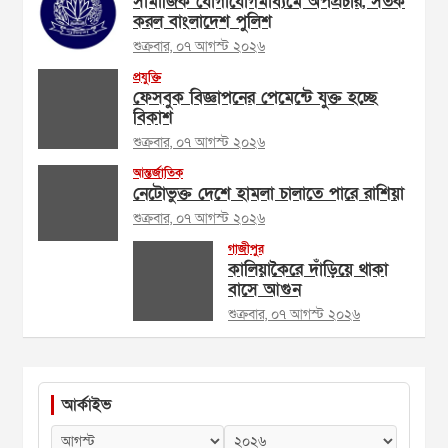
সামাজিক যোগাযোগমাধ্যমে অপপ্রচার, সতর্ক
করল বাংলাদেশ পুলিশ
শুক্রবার, ০৭ আগস্ট ২০২৬
প্রযুক্তি
ফেসবুক বিজ্ঞাপনের পেমেন্টে যুক্ত হচ্ছে
বিকাশ
শুক্রবার, ০৭ আগস্ট ২০২৬
আন্তর্জাতিক
নেটোভুক্ত দেশে হামলা চালাতে পারে রাশিয়া
শুক্রবার, ০৭ আগস্ট ২০২৬
গাজীপুর
কালিয়াকৈরে দাঁড়িয়ে থাকা
বাসে আগুন
শুক্রবার, ০৭ আগস্ট ২০২৬
আর্কাইভ