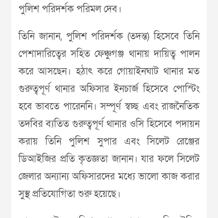
পুলিশ পরিদর্শক পরিমল দেব।
তিনি জানান, পুলিশ পরিদর্শক (তদন্ত) হিসেবে তিনি
পেশাদারিত্বের সহিত ফেঞ্চুগঞ্জ থানায় দায়িত্ব পালন
করে আসছেন। হঠাৎ করে গোয়াইনঘাট থানার মত
গুরুত্বপূর্ণ থানার অফিসার ইনচার্জ হিসেবে পোস্টিং
হবে ভাবতে পারেননি। সম্পূর্ণ স্বচ্ছ এবং রাজনৈতিক
তদবির ব্যতিত গুরুত্বপূর্ণ থানার ওসি হিসেবে পদায়ন
করায় তিনি পুলিশ সুপার এবং সিলেট রেঞ্জের
ডিআইজির প্রতি কৃতজ্ঞতা জানান। যার ফলে সিলেট
জেলার অন্যান্য অফিসারদের মধ্যে ভালো কাজ করার
সুস্থ প্রতিযোগিতা শুরু হয়েছে।