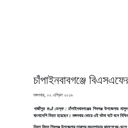
চাঁপাইনবাবগঞ্জে বিএসএফে
মঙ্গলবার, ০২ এপ্রিল ২০১৯
গাজীপুর কণ্ঠ ডেস্ক :
চাঁপাইনবাবগঞ্জের শিবগঞ্জ উপজেলার মাসু
বাংলাদেশি নিহত হয়েছেন। মঙ্গলবার ভোরে এই ঘটনা ঘটে বলে নিশ্চ
নিহত মিলন শিবগঞ্জ উপজেলার তারাপুর মন্ডলপাড়ার কালুশেখের ছেল