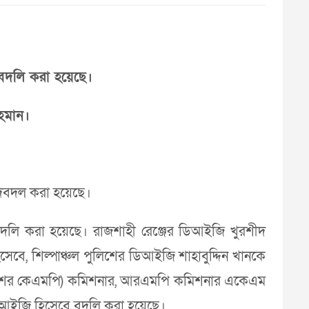
বদলি করা হয়েছে।
হমান।
রদবদল করা হয়েছে।
 বদলি করা হয়েছে। রাজশাহী রেঞ্জের ডিআইজি খুরশীদ
বে, শিল্পাঞ্চল পুলিশের ডিআইজি শাহাবুদ্দিন খানকে
ুলিশের কেএমপি) কমিশনার, আরএমপি কমিশনার একেএম
ডিআইজি হিসেবে বদলি করা হয়েছে।