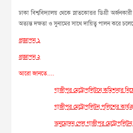
ঢাকা বিশ্ববিদ্যালয় থেকে স্নাতকোত্তর ডিগ্রী অর্জন
অত্যন্ত দক্ষতা ও ‍সুনামের সাথে দায়িত্ব পালন করে চলে
প্রজ্ঞাপন ১
প্রজ্ঞাপন ২
আরো জানতে….
গাজীপুর মেট্রোপলিটনে কমিশনার নি
গাজীপুর মেট্রোপলিটন পুলিশের কার্যক্র
অনুমোদন পেল গাজীপুর মেট্রোপলিট