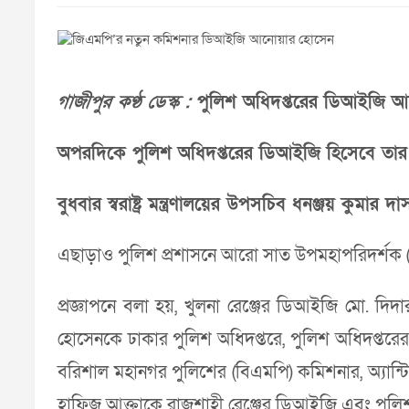
গাজীপুর কণ্ঠ ডেস্ক :
পুলিশ অধিদপ্তরের ডিআইজি আ
অপরদিকে পুলিশ অধিদপ্তরের ডিআইজি হিসেবে তার 
বুধবার স্বরাষ্ট্র মন্ত্রণালয়ের উপসচিব ধনঞ্জয় কুমার দা
এছাড়াও পুলিশ প্রশাসনে আরো সাত উপমহাপরিদর্শক (
প্রজ্ঞাপনে বলা হয়, খুলনা রেঞ্জের ডিআইজি মো. দ
হোসেনকে ঢাকার পুলিশ অধিদপ্তরে, পুলিশ অধিদপ্তরে
বরিশাল মহানগর পুলিশের (বিএমপি) কমিশনার, অ্য
হাফিজ আক্তাকে রাজশাহী রেঞ্জের ডিআইজি এবং পুলিশ