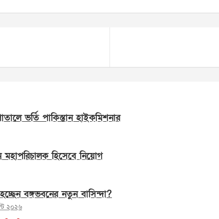
সপাতালে ভর্তি পাকিস্তান হাইকমিশনার
ন মহাপরিচালক হিসেবে নিয়োগ
হচ্ছেন বঙ্গভবনের নতুন বাসিন্দা?
স্ট ২০২৬