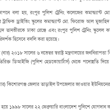
জ্ঞাপনে বলা হয়, রংপুর পুলিশ ট্রেনিং কলেজের কমান্ড্যান্
াফিক ড্রাইভিং স্কুলের কমান্ড্যান্ট মো. ফিরোজ আল মুজাহিদ
োহাম্মদ তানভীরকে ঢাকা রেঞ্জে এবং রংপুর পুলিশ ট্রেনিং স্কুলেল
িদর্শক হিসেবে বদলি করা হয়েছে।
 ২০১৮ সালের ৬ নভেম্বর স্বরাষ্ট্র মন্ত্রণালয়ের জননিরাপত্ত
অতিরিক্ত ডিআইজি (পুলিশ হেডকোয়ার্টার্স) থেকে পদোন্নতি দিয়ে
) কিশোরগঞ্জ জেলার তাড়াইল উপজেলার জাওয়ার ইউনিয়নের দেওয়
ত হয়ে ১৯৯৮ সালের ২২ ফেব্রুয়ারি বাংলাদেশ পুলিশে যোগদান 