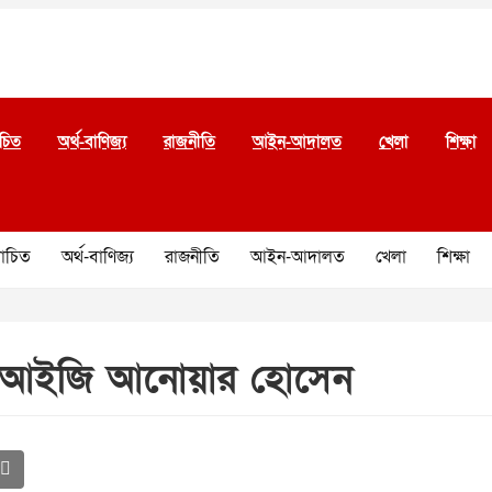
চিত
অর্থ-বাণিজ্য
রাজনীতি
আইন-আদালত
খেলা
শিক্ষা
চিত
অর্থ-বাণিজ্য
রাজনীতি
আইন-আদালত
খেলা
শিক্ষা
ডিআইজি আনোয়ার হোসেন