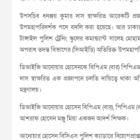
উপসচিব ধনঞ্জয় কুমার দাস স্বাক্ষরিত আরেকটি প্র
উপমহাপরিদর্শক পদে বদলি করা হয়েছে। আর ঢাকার ট্র
টাঙ্গাইল পুলিশ ট্রেনিং স্কুলের কমান্ড্যান্ট সালেহ ম
অপরাধ তদন্ত বিভাগের (সিআইডি) অতিরিক্ত উপমহাপর
ডিআইজি আনোয়ার হোসেনকে বিপিএম (বার) পিপিএম (বার)
দাস স্বাক্ষরিত এক প্রজ্ঞাপনে চলতি দায়িত্বে থাকা 
মন্ত্রণালয়।
ডিআইজি আনোয়ার হোসেন বিপিএম (বার), পিপিএম (বার
আশরাফ হোসেন মঞ্জু মিয়া একজন আদর্শ শিক্ষক।
আনোয়ার হোসেন বিসিএস পুলিশ ক্যাডারে নিয়োগপ্রাপ্