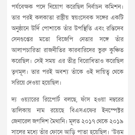
পর্যবেক্ষক পদে নিয়োগ করেছিল নির্বাচন কমিশন।
তার পরই কলকাতা রাষ্ট্রীয় স্বয়ংসেবক সঙ্গের একটি
অনুষ্ঠানে উর্দি পোশাকে তাঁর উপস্থিতি এবং রন্তিদেব
সেনগুপ্তের মতো বিজেপি নেতার সঙ্গে তাঁর
আলাপচারিতা রাজনীতির কারবারিদের ভুরু কুঞ্চিত
করেছিল। সেই সময় এর তীব্র বিরোধিতাও করেছিল
তৃণমূল। তার পরই অবশ্য তাঁকে ওই দায়িত্ব থেকে
সরিয়ে দেওয়া হয়েছিল।
দ্য ওয়্যারের রিপেোর্ট বলছে, ফাঁস হওয়া নম্বরের
তালিকায় নাম রয়েছে বিএসএফের ইনস্পেক্টর
জেনারেল জগদিশ মৈথানি। মূলত ২০১৭ থেকে ২০১৯
সালের মধ্যে তাঁর ফোনে আড়ি পাতা হয়েছিল। ‘উত্তম