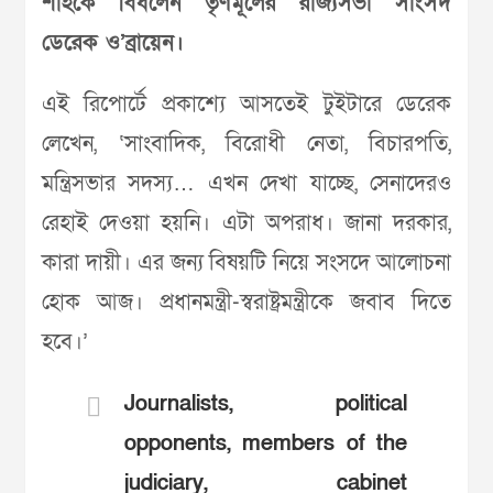
শাহকে বিঁধলেন তৃণমূলের রাজ্যসভা সাংসদ
ডেরেক ও’ব্রায়েন।
এই রিপোর্টে প্রকাশ্যে আসতেই টুইটারে ডেরেক
লেখেন, ‘সাংবাদিক, বিরোধী নেতা, বিচারপতি,
মন্ত্রিসভার সদস্য… এখন দেখা যাচ্ছে, সেনাদেরও
রেহাই দেওয়া হয়নি। এটা অপরাধ। জানা দরকার,
কারা দায়ী। এর জন্য বিষয়টি নিয়ে সংসদে আলোচনা
হোক আজ। প্রধানমন্ত্রী-স্বরাষ্ট্রমন্ত্রীকে জবাব দিতে
হবে।’
Journalists, political
opponents, members of the
judiciary, cabinet