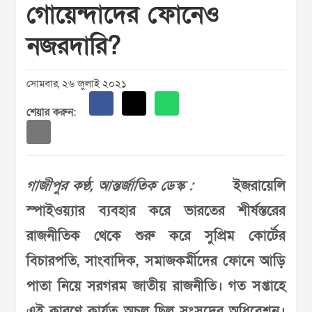
গোয়েন্দাদের ফোনেও
নজরদারি?
সোমবার, ২৬ জুলাই ২০২১
শেয়ার করুন:
গাজীপুর কণ্ঠ, আন্তর্জাতিক ডেস্ক :
ইজরায়েলি
স্পাইওয়্যার ব্যবহার করে ভারতের শীর্ষস্তরের
রাজনীতিক থেকে শুরু করে সুপ্রিম কোর্টের
বিচারপতি, সাংবাদিক, সমাজকর্মীদের ফোনে আড়ি
পাতা নিয়ে সরগরম জাতীয় রাজনীতি। গত সপ্তাহে
এই কারণে কার্যত অচল ছিল সংসদের অধিবেশন।