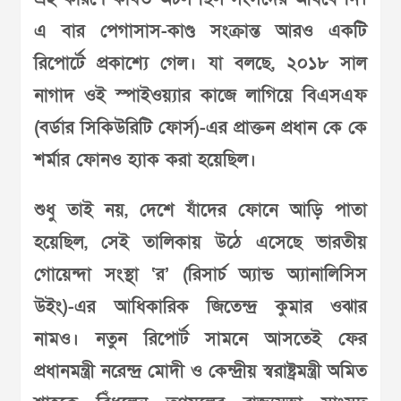
এ বার পেগাসাস-কাণ্ড সংক্রান্ত আরও একটি
রিপোর্টে প্রকাশ্যে গেল। যা বলছে, ২০১৮ সাল
নাগাদ ওই স্পাইওয়্যার কাজে লাগিয়ে বিএসএফ
(বর্ডার সিকিউরিটি ফোর্স)-এর প্রাক্তন প্রধান কে কে
শর্মার ফোনও হ্যাক করা হয়েছিল।
শুধু তাই নয়, দেশে যাঁদের ফোনে আড়ি পাতা
হয়েছিল, সেই তালিকায় উঠে এসেছে ভারতীয়
গোয়েন্দা সংস্থা ‘র’ (রিসার্চ অ্যান্ড অ্যানালিসিস
উইং)-এর আধিকারিক জিতেন্দ্র কুমার ওঝার
নামও। নতুন রিপোর্ট সামনে আসতেই ফের
প্রধানমন্ত্রী নরেন্দ্র মোদী ও কেন্দ্রীয় স্বরাষ্ট্রমন্ত্রী অমিত