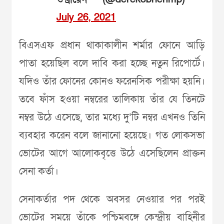
July 26, 2021
বিএসএফ প্রধান থাকাকালীন শর্মার ফোনে আড়ি
পাতা হয়েছিল বলে দাবি করা হচ্ছে নতুন রিপোর্টে।
যদিও তাঁর ফোনের কোনও ফরেনসিক পরীক্ষা হয়নি।
তবে ফাঁস হওয়া নম্বরের তালিকায় তাঁর যে তিনটে
নম্বর উঠে এসেছে, তার মধ্যে দু’টি নম্বর এখনও তিনি
ব্যবহার করেন বলে জানানো হয়েছে। গত লোকসভা
ভোটের আগে আলোকবৃত্তে উঠে এসেছিলেন প্রাক্তন
সেনা কর্তা।
সেনাকর্তার পদ থেকে অবসর নেওয়ার পর পরই
ভোটের সময়ে তাঁকে পশ্চিমবঙ্গে কেন্দ্রীয় বাহিনীর