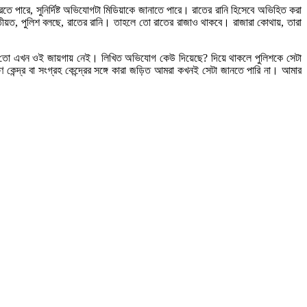
রতে পারে, সুনির্দিষ্ট অভিযোগটা মিডিয়াকে জানাতে পারে। রাতের রানি হিসেবে অভিহিত করা
তীয়ত, পুলিশ বলছে, রাতের রানি। তাহলে তো রাতের রাজাও থাকবে। রাজারা কোথায়, তারা
শ তো এখন ওই জায়গায় নেই। লিখিত অভিযোগ কেউ দিয়েছে? দিয়ে থাকলে পুলিশকে সেটা
েন্দ্র বা সংগ্রহ কেন্দ্রের সঙ্গে কারা জড়িত আমরা কখনই সেটা জানতে পারি না। আমার