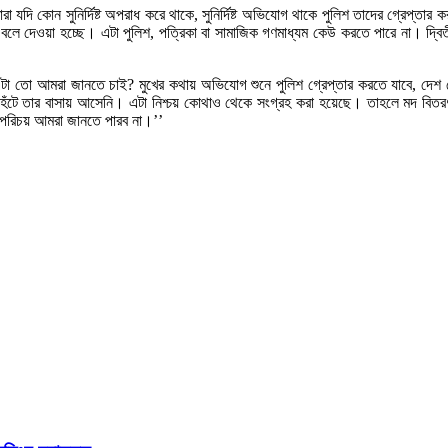
ি কোন সুনির্দিষ্ট অপরাধ করে থাকে, সুনির্দিষ্ট অভিযোগ থাকে পুলিশ তাদের গ্রেপ্তার ক
ে দেওয়া হচ্ছে। এটা পুলিশ, পত্রিকা বা সামাজিক গণমাধ্যম কেউ করতে পারে না। দ্বি
 তো আমরা জানতে চাই? মুখের কথায় অভিযোগ শুনে পুলিশ গ্রেপ্তার করতে যাবে, দে
েঁটে তার বাসায় আসেনি। এটা নিশ্চয় কোথাও থেকে সংগ্রহ করা হয়েছে। তাহলে মদ বিতরণ ক
ের পরিচয় আমরা জানতে পারব না।’’