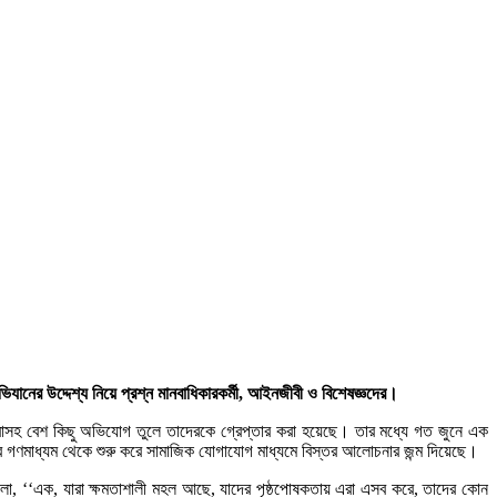
নের উদ্দেশ্য নিয়ে প্রশ্ন মানবাধিকারকর্মী, আইনজীবী ও বিশেষজ্ঞদের।
ি করাসহ বেশ কিছু অভিযোগ তুলে তাদেরকে গ্রেপ্তার করা হয়েছে। তার মধ্যে গত জুনে এক
রার গণমাধ্যম থেকে শুরু করে সামাজিক যোগাযোগ মাধ্যমে বিস্তর আলোচনার জন্ম দিয়েছে।
লো, ‘‘এক, যারা ক্ষমতাশালী মহল আছে, যাদের পৃষ্ঠপোষকতায় এরা এসব করে, তাদের কোন