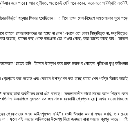
এই অভিযান হতে পারে। আর তৃতীয়ত, অনেকেই যেটা মনে করেন, করোনাতে পরিস্থিতি এতটাই
’’
িচারবহির্ভূত’ হত্যার শিকার হয়েছিলেন। এ নিয়ে তখন দেশ-বিদেশে সমালোচনার মুখে পড়ে
 করবে তাহলে রাঘববোয়ালদের ধরা হচ্ছে না কেন? এখানে তো কোন নিম্নবিত্ত না, মধ্যবিত্তও
ার করা হয়েছে, তাদের কাছ থেকে নামগুলো তো পাওয়া গেছে, কারা তাদের কাছে যায়। তাহলে
দেরকে ‘রাতের রানি’ হিসেবে উল্লেখ করে ঢাকা মহানগর গোয়েন্দা পুলিশের যুগ্ম কমিশনার
 গ্রেপ্তার করা হয়েছে এবং যেভাবে উপস্থাপন করা হচ্ছে তাতে শেষ পর্যন্ত বিচারে তারাই
 এটা করেছে তারা অর্বাচীনের মতো এটা বলেছে। তদন্তকালীন কারো নামের আগে পিছনে কোন
 প্রতিদিন ডিএমপিতে ন্যুনতম ৩০ জন মাদক ব্যবসায়ী গ্রেপ্তার হয়। এখন যাদের বিরুদ্ধে
ীদের গ্রেফতারের জন্য আইনশৃঙ্খলা বাহিনীর যতটা উৎসাহ আমরা লক্ষ্য করছি, তার চেয়ে
ছি না। ফলে এই ধরনের অভিযানের উদ্দেশ্য নিয়ে জনমনে নানা ধরনের প্রশ্ন আছে। এই