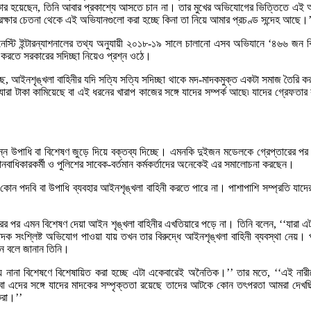
 শিকার হয়েছেন, তিনি আবার প্রকাশ্যে আসতে চান না। তার মুখের অভিযোগের ভিত্তিতে 
া রক্ষার চেতনা থেকে এই অভিযানগুলো করা হচ্ছে কিনা তা নিয়ে আমার প্রচণ্ড সন্দেহ আছে।
নেস্টি ইন্টারন্যাশনালের তথ্য অনুযায়ী ২০১৮-১৯ সালে চালানো এসব অভিযানে ‘৪৬৬ জন ব
র করতে সরকারের সদিচ্ছা নিয়েও প্রশ্ন ওঠে।
হচ্ছে, আইনশৃঙ্খলা বাহিনীর যদি সত্যি সত্যি সদিচ্ছা থাকে মদ-মাদকমুক্ত একটা সমাজ তৈরি
যারা টাকা কামিয়েছে বা এই ধরনের খারাপ কাজের সঙ্গে যাদের সম্পর্ক আছে৷ যাদের গ্রেফত
 উপাধি বা বিশেষণ জুড়ে দিয়ে বক্তব্য দিচ্ছে। এমনকি দুইজন মডেলকে গ্রেপ্তারের পর তা
বাধিকারকর্মী ও পুলিশের সাবেক-বর্তমান কর্মকর্তাদের অনেকেই এর সমালোচনা করছেন।
 কোন পদবি বা উপাধি ব্যবহার আইনশৃঙ্খলা বাহিনী করতে পারে না। পাশাপাশি সম্প্রতি যাদের
রের পর এমন বিশেষণ দেয়া আইন শৃঙ্খলা বাহিনীর এখতিয়ারে পড়ে না। তিনি বলেন, ‘‘যারা
মাদক সংশ্লিষ্ট অভিযোগ পাওয়া যায় তখন তার বিরুদ্ধে আইনশৃঙ্খলা বাহিনী ব্যবস্থা নেয়।
েন বলে জানান তিনি।
ের যে নানা বিশেষণে বিশেষায়িত করা হচ্ছে এটা একেবারেই অনৈতিক।’’ তার মতে, ‘‘এই নার
। বা এদের সঙ্গে যাদের মাদকের সম্পৃক্ততা রয়েছে তাদের আটকে কোন তৎপরতা আমরা দেখ
করা।’’