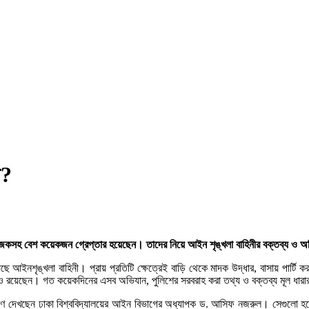
ী?
জকসহ বেশ কয়েকজন গ্রেপ্তার হয়েছেন। তাদের নিয়ে আইন শৃঙ্খলা বাহিনীর বক্তব্য ও অভিযা
ছে আইনশৃঙ্খলা বাহিনী। প্রায় প্রতিটি ক্ষেত্রেই বাড়ি থেকে মাদক উদ্ধার, বাসায় পার্ট
রীমনিও রয়েছেন। গত কয়েকদিনের এসব অভিযান, পুলিশের সরবরাহ করা তথ্য ও বক্তব্য মূল ধা
কারণ দেখছেন ঢাকা বিশ্ববিদ্যালয়ের আইন বিভাগের অধ্যাপক ড. আসিফ নজরুল। সেগুলো হ