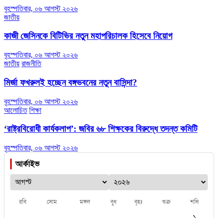
বৃহস্পতিবার, ০৬ আগস্ট ২০২৬
জাতীয়
কাজী জেসিনকে বিটিভির নতুন মহাপরিচালক হিসেবে নিয়োগ
বৃহস্পতিবার, ০৬ আগস্ট ২০২৬
জাতীয়
রাজনীতি
মির্জা ফখরুলই হচ্ছেন বঙ্গভবনের নতুন বাসিন্দা?
বৃহস্পতিবার, ০৬ আগস্ট ২০২৬
আলোচিত
শিক্ষা
‘রাষ্ট্রবিরোধী কার্যকলাপ’: জবির ৬৮ শিক্ষকের বিরুদ্ধে তদন্ত কমিটি
বৃহস্পতিবার, ০৬ আগস্ট ২০২৬
আর্কাইভ
রবি
সোম
মঙ্গল
বুধ
বৃহঃ
শুক্র
শনি
১