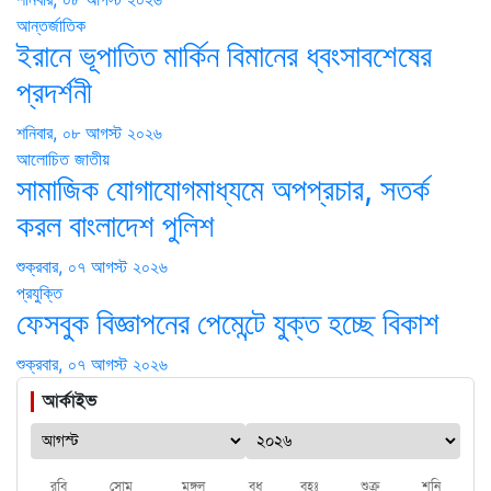
আন্তর্জাতিক
ইরানে ভূপাতিত মার্কিন বিমানের ধ্বংসাবশেষের
প্রদর্শনী
শনিবার, ০৮ আগস্ট ২০২৬
আলোচিত
জাতীয়
সামাজিক যোগাযোগমাধ্যমে অপপ্রচার, সতর্ক
করল বাংলাদেশ পুলিশ
শুক্রবার, ০৭ আগস্ট ২০২৬
প্রযুক্তি
ফেসবুক বিজ্ঞাপনের পেমেন্টে যুক্ত হচ্ছে বিকাশ
শুক্রবার, ০৭ আগস্ট ২০২৬
আর্কাইভ
রবি
সোম
মঙ্গল
বুধ
বৃহঃ
শুক্র
শনি