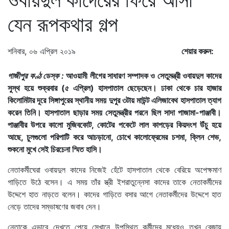
যেন রূপকথার গল্প
শনিবার, ০৬ এপ্রিল ২০১৯
শেয়ার করুন:
গাজীপুর কণ্ঠ ডেস্ক :
আওয়ামী লীগের সাধারণ সম্পাদক ও সেতুমন্ত্রী ওবায়দুল কাদের
সুস্থ হয়ে শুক্রবার (৫ এপ্রিল) হাসপাতাল ছেড়েছেন। ঢাকা থেকে চার হাজার
কিলোমিটার দূরে সিঙ্গাপুরের স্থানীয় সময় দুপুর ৩টায় মাউন্ট এলিজাবেথ হাসপাতাল ত্যাগ
করেন তিনি। হাসপাতাল ছাড়ার সময় সেতুমন্ত্রীর পরনে ছিল সাদা পাজামা-পাঞ্জাবী।
পাঞ্জাবীর উপরে কালো মুজিবকোট, কোটের পকেটে লাল কাপড়ের কিয়দংশ উঁচু হয়ে
আছে, চুলগুলো পরিপাটি করে আচড়ানো, চোখে কালোফ্রেমের চশমা, ক্লিন শেভ,
শুকনো মুখে সেই চিরচেনা স্মিত হাসি।
নেতাকর্মীঘেরা ওবায়দুল কাদের নিজেই হেঁটে হাসপাতাল থেকে বেরিয়ে অপেক্ষমাণ
গাড়িতে উঠে বসেন। এ সময় তাঁর স্ত্রী ইশরাতুন্নেসা কাদের তাকে নেতাকর্মীদের
উদ্দেশে হাত নাড়তে বলেন। কাদের গাড়িতে বসার আগে নেতাকর্মীদের উদ্দেশে হাত
নেড়ে তাদের সম্ভাষণের জবাব দেন।
নেতাকে এভাবে দেখতে পেয়ে সেখানে উপস্থিত কর্মীদের মধ্যেও তখন বেজায়