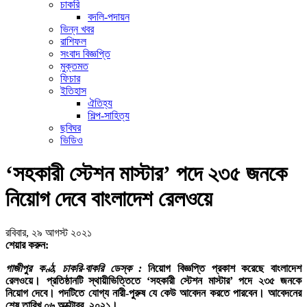
চাকরি
বদলি-পদায়ন
ভিন্ন খবর
রাশিফল
সংবাদ বিজ্ঞপ্তি
মুক্তমত
ফিচার
ইতিহাস
ঐতিহ্য
শিল্প-সাহিত্য
ছবিঘর
ভিডিও
‘সহকারী স্টেশন মাস্টার’ পদে ২৩৫ জনকে
নিয়োগ দেবে বাংলাদেশ রেলওয়ে
রবিবার, ২৯ আগস্ট ২০২১
শেয়ার করুন:
গাজীপুর কণ্ঠ, চাকরি-বাকরি ডেস্ক :
নিয়োগ বিজ্ঞপ্তি প্রকাশ করেছে বাংলাদেশ
রেলওয়ে। প্রতিষ্ঠানটি স্থায়ীভিত্তিতে ‘সহকারী স্টেশন মাস্টার’ পদে ২৩৫ জনকে
নিয়োগ দেবে। পদটিতে যোগ্য নারী-পুরুষ যে কেউ আবেদন করতে পারবেন। আবেদনের
শেষ তারিখ ০৬ অক্টোবর, ২০২১।