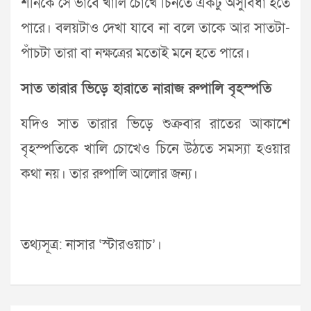
শনিকে সে ভাবে খালি চোখে চিনতে একটু অসুবিধা হতে
পারে। বলয়টাও দেখা যাবে না বলে তাকে আর সাতটা-
পাঁচটা তারা বা নক্ষত্রের মতোই মনে হতে পারে।
সাত তারার ভিড়ে হারাতে নারাজ রুপালি বৃহস্পতি
যদিও সাত তারার ভিড়ে শুক্রবার রাতের আকাশে
বৃহস্পতিকে খালি চোখেও চিনে উঠতে সমস্যা হওয়ার
কথা নয়। তার রুপালি আলোর জন্য।
তথ্যসূত্র: নাসার ‘স্টারওয়াচ’।