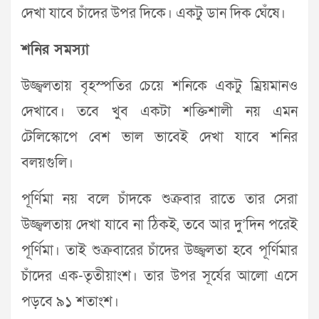
দেখা যাবে চাঁদের উপর দিকে। একটু ডান দিক ঘেঁষে।
শনির সমস্যা
উজ্জ্বলতায় বৃহস্পতির চেয়ে শনিকে একটু ম্রিয়মানও
দেখাবে। তবে খুব একটা শক্তিশালী নয় এমন
টেলিস্কোপে বেশ ভাল ভাবেই দেখা যাবে শনির
বলয়গুলি।
পূর্ণিমা নয় বলে চাঁদকে শুক্রবার রাতে তার সেরা
উজ্জ্বলতায় দেখা যাবে না ঠিকই, তবে আর দু’দিন পরেই
পূর্ণিমা। তাই শুক্রবারের চাঁদের উজ্জ্বলতা হবে পূর্ণিমার
চাঁদের এক-তৃতীয়াংশ। তার উপর সূর্যের আলো এসে
পড়বে ৯১ শতাংশ।