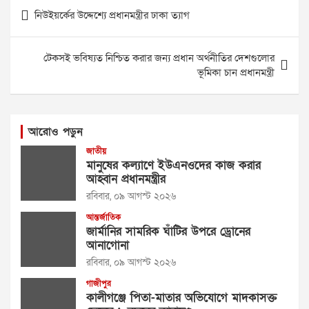
Post
নিউইয়র্কের উদ্দেশ্যে প্রধানমন্ত্রীর ঢাকা ত্যাগ
navigation
টেকসই ভবিষ্যত নিশ্চিত করার জন্য প্রধান অর্থনীতির দেশগুলোর
ভূমিকা চান প্রধানমন্ত্রী
আরোও পড়ুন
জাতীয়
মানুষের কল্যাণে ইউএনওদের কাজ করার
আহ্বান প্রধানমন্ত্রীর
রবিবার, ০৯ আগস্ট ২০২৬
আন্তর্জাতিক
জার্মানির সামরিক ঘাঁটির উপরে ড্রোনের
আনাগোনা
রবিবার, ০৯ আগস্ট ২০২৬
গাজীপুর
কালীগঞ্জে পিতা-মাতার অভিযোগে মাদকাসক্ত