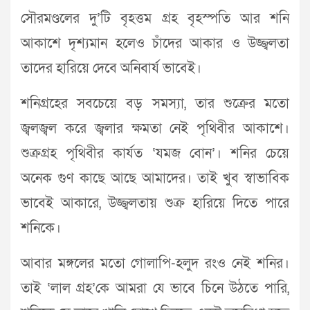
সৌরমণ্ডলের দু’টি বৃহত্তম গ্রহ বৃহস্পতি আর শনি
আকাশে দৃশ্যমান হলেও চাঁদের আকার ও উজ্জ্বলতা
তাদের হারিয়ে দেবে অনিবার্য ভাবেই।
শনিগ্রহের সবচেয়ে বড় সমস্যা, তার শুক্রের মতো
জ্বলজ্বল করে জ্বলার ক্ষমতা নেই পৃথিবীর আকাশে।
শুক্রগ্রহ পৃথিবীর কার্যত ‘যমজ বোন’। শনির চেয়ে
অনেক গুণ কাছে আছে আমাদের। তাই খুব স্বাভাবিক
ভাবেই আকারে, উজ্জ্বলতায় শুক্র হারিয়ে দিতে পারে
শনিকে।
আবার মঙ্গলের মতো গোলাপি-হলুদ রংও নেই শনির।
তাই ‘লাল গ্রহ’কে আমরা যে ভাবে চিনে উঠতে পারি,