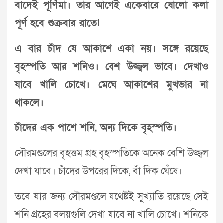
বাদেই পূর্ণিমা। তার আগেই একেবারে ষোলো কলা
পূর্ণ হবে শুক্রবার রাতে!
এ বার চাঁদ যে আকাশে একা নয়। সঙ্গে রয়েছে
বৃহস্পতি আর শনিও। বেশ উজ্জ্বল ভাবে। দেখাও
যাবে খালি চোখে। মেঘে আকাশের মুখভার না
থাকলে।
চাঁদের এক পাশে শনি, অন্য দিকে বৃহস্পতি।
সৌরমণ্ডলের বৃহত্তম গ্রহ বৃহস্পতিকে অনেক বেশি উজ্জ্বল
দেখা যাবে। চাঁদের উপরের দিকে, বাঁ দিক ঘেঁষে।
তবে যার জন্য সৌরমণ্ডলে যথেষ্টই সুখ্যাতি রয়েছে সেই
শনি গ্রহের বলয়গুলি দেখা যাবে না খালি চোখে। শনিকে