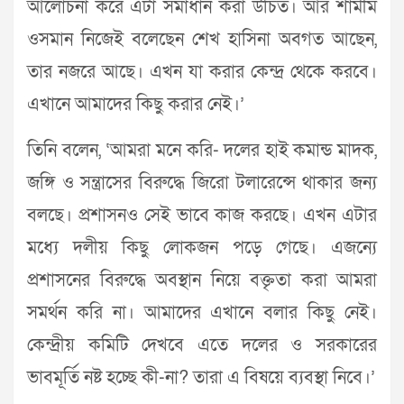
আলোচনা করে এটা সমাধান করা উচিত। আর শামীম
ওসমান নিজেই বলেছেন শেখ হাসিনা অবগত আছেন,
তার নজরে আছে। এখন যা করার কেন্দ্র থেকে করবে।
এখানে আমাদের কিছু করার নেই।’
তিনি বলেন, ‘আমরা মনে করি- দলের হাই কমান্ড মাদক,
জঙ্গি ও সন্ত্রাসের বিরুদ্ধে জিরো টলারেন্সে থাকার জন্য
বলছে। প্রশাসনও সেই ভাবে কাজ করছে। এখন এটার
মধ্যে দলীয় কিছু লোকজন পড়ে গেছে। এজন্যে
প্রশাসনের বিরুদ্ধে অবস্থান নিয়ে বক্তৃতা করা আমরা
সমর্থন করি না। আমাদের এখানে বলার কিছু নেই।
কেন্দ্রীয় কমিটি দেখবে এতে দলের ও সরকারের
ভাবমূর্তি নষ্ট হচ্ছে কী-না? তারা এ বিষয়ে ব্যবস্থা নিবে।’