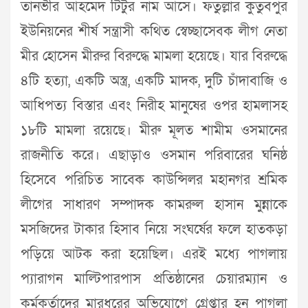
তানভীর আহমেদ টিটুর নাম আসে। ফতুল্লার কুতুবপুর
ইউনিয়নের শীর্ষ সন্ত্রাসী কথিত স্বেচ্ছাসেবক লীগ নেতা
মীর হোসেন মীরুর বিরুদ্ধে মামলা হয়েছে। যার বিরুদ্ধে
৪টি হত্যা, একটি অস্ত্র, একটি মাদক, দুটি চাঁদাবাজি ও
আধিপত্য বিস্তার এবং নিরীহ মানুষের ওপর হামলাসহ
১৮টি মামলা রয়েছে। মীরু মূলত শামীম ওসমানের
রাজনীতি করে। এছাড়াও ওসমান পরিবারের ঘনিষ্ঠ
হিসেবে পরিচিত সাবেক কাউন্সিলর মহানগর শ্রমিক
লীগের সাধারণ সম্পাদক কামরুল হাসান মুন্নাকে
মসজিদের টাকার হিসাব নিয়ে সংঘর্ষের ফলে হাতকড়া
পড়িয়ে আটক করা হয়েছিল। এরই মধ্যে পাগলায়
প্যারাগন মাল্টিপারপাস প্রতিষ্ঠানের চেয়ারম্যান ও
কর্মকর্তাদের মারধরের অভিযোগে গ্রেপ্তার হন পাগলা