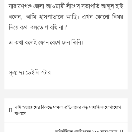
নারায়ণগঞ্জ জেলা আওয়ামী লীগের সভাপতি আব্দুল হাই
বলেন, ‘আমি হাসপাতালে আছি। এখন কোনো বিষয়
নিয়ে কথা বলতে পারছি না।’
এ কথা বলেই ফোন রেখে দেন তিনি।
সূত্র: দ্য ডেইলি স্টার
Post
ওসি ওয়াজেদের বিরুদ্ধে মামলা, প্রতিবাদের ঝড় সামাজিক যোগাযোগ
navigation
মাধ্যমে
অগ্নিঝুঁকিতে গাজীপুরের ১১০ হাসপাতাল