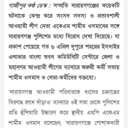
গাজীপুর কণ্ঠ ডেস্ক :
সম্প্রতি নারায়ণগঞ্জের কয়েকটি
ঘটনাকে কেন্দ্র করে সংসদ সদস্য ও প্রভাবশালী
আওয়ামী লীগ নেতা একেএম শামীম ওসমানের সঙ্গে
নারায়ণগঞ্জ পুলিশের মধ্যে বিরোধ দেখা দিয়েছে। যা
প্রকাশ পেয়েছে গত ৬ এপ্রিল দুপুরে শহরের ইসদাইর
এলাকার বাংলা ভবন কমিউনিটি সেন্টারে জেলা ও
মহানগর আওয়ামী লীগের ব্যানারে জরুরী কর্মী সভায়
শামীম ওসমান ও নেতা-কর্মীদের বক্তব্যে।
‘নারায়ণগঞ্জ আওয়ামী পরিবারকে ধংসের চক্রান্তের
বিরুদ্ধে রুখে দাঁড়াও’ ব্যানারে ওই সভা থেকে পুলিশের
প্রতি হুঁশিয়ারি উচ্চারণ করে স্থানীয় এমপি একেএম
শামীম ওসমান বলেছেন, ‘নারায়ণগঞ্জে পোশাকধারী