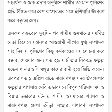
সংবর্ধনা ও চেক প্রদান অনুষ্ঠানে শামীম ওসমান পুলিশের
প্রতি ইঙ্গিত করে বেশ কঠোরতার সঙ্গে হুঁশিয়ারি উচ্চারণ
করে বক্তৃতা দেন।
এসকল বক্তব্যের দুইদিন পর শামীম ওসমানের সমর্থিত
নেতা হিসেবে মহানগর আওয়ামী লীগের যুগ্ম সম্পাদক
শাহ নিজাম পুলিশের কিছু কর্মকাণ্ডের সমালোচনা করে
বক্তব্য দেওয়ার জন্য গত ২৯ মার্চ তার বিরুদ্ধে ফতুল্লা
মডেল থানার ওসি মঞ্জুর কাদের বাদী হয়ে জিডি করেন।
এরপর গত ১ এপ্রিল রাতে নারায়ণগঞ্জ সদর উপজেলার
ফতুল্লার পাগলায় মেরি এন্ডারসনে বিপুল পরিমাণ মদ ও
বিয়ার উদ্ধারের ঘটনায় শামীম ওসমানের শ্যালক ও
নারায়ণগঞ্জ জেলা ক্রীড়া সংস্থার সাধারণ সম্পাদক