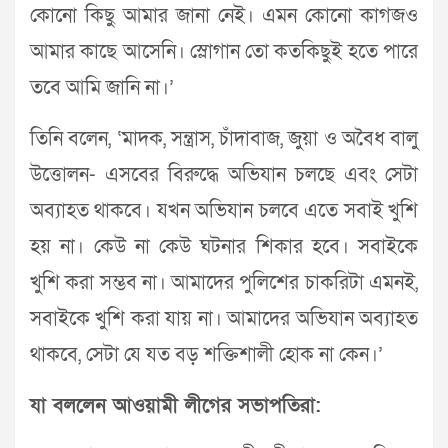
কোনো কিছু আমার জানা নেই। এমন কোনো কাগজও
আমার কাছে আসেনি। স্লোগান তো কতকিছুই হতে পারে
তবে আমি জানি না।’
তিনি বলেন, ‘মাদক, সন্ত্রাস, চাঁদাবাজ, জুয়া ও অবৈধ বালু
উত্তোলন- এসবের বিরুদ্ধে অভিযান চলছে এবং সেটা
অব্যাহত থাকবে। যখন অভিযান চলবে এতে সবাই খুশি
হয় না। কেউ না কেউ ঘটনার শিকার হবে। সবাইকে
খুশি করা সম্ভব না। আমাদের পুলিশের চাকরিটা এমনই,
সবাইকে খুশি করা যায় না। আমাদের অভিযান অব্যাহত
থাকবে, সেটা যে যত বড় শক্তিশালী হোক না কেন।’
যা বললেন আওয়ামী লীগের সভাপতিরা: