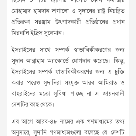
ছিলেন দেশটির র‌্যাপিড সাপোর্ট ফোর্স কমান্ডার
মোহাম্মদ হামদান দাগালো ও সুদানের রাষ্ট্র নিয়ন্ত্রিত
প্রতিরক্ষা সরঞ্জাম উৎপাদকারী প্রতিষ্ঠানের প্রধান
মিরঘানি ইদ্রিস সুলেমান।
ইসরাইলের সাথে সম্পর্ক স্বাভাবিকীকরণের জন্য
সুদান আব্রাহাম অ্যাকোর্ডে যোগদান করেছে। কিন্তু,
ইসরাইলের সম্পর্ক স্বাভাবিকীকরণের জন্য এ চুক্তি
করার পরেও সুদানিরা সংযুক্ত আরব আমিরাত ও
বাহরাইনের মতো সুবিধা পাচ্ছে না এ জায়নবাদী
দেশটির কাছ থেকে।
এর আগে আরব-৪৮ নামের এক গণমাধ্যমের তথ্য
অনুসারে, সুদানি গণমাধ্যমগুলো বলেছে যে দেশটি