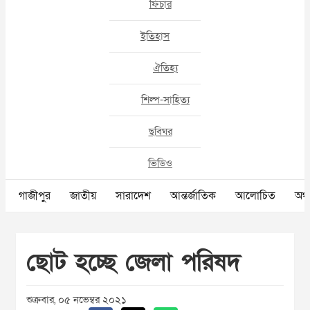
ফিচার
ইতিহাস
ঐতিহ্য
শিল্প-সাহিত্য
ছবিঘর
ভিডিও
গাজীপুর
জাতীয়
সারাদেশ
আন্তর্জাতিক
আলোচিত
অর্থ
ছোট হচ্ছে জেলা পরিষদ
শুক্রবার, ০৫ নভেম্বর ২০২১