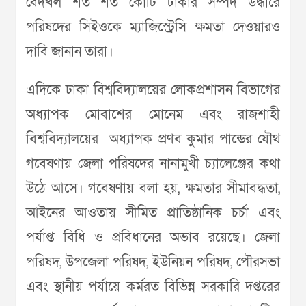
বেদখল শত শত কোটি টাকার সম্পদ উদ্ধারে
পরিষদের সিইওকে ম্যাজিস্ট্রেসি ক্ষমতা দেওয়ারও
দাবি জানান তারা।
এদিকে ঢাকা বিশ্ববিদ্যালয়ের লোকপ্রশাসন বিভাগের
অধ্যাপক মোবাশের মোনেম এবং রাজশাহী
বিশ্ববিদ্যালয়ের অধ্যাপক প্রণব কুমার পান্ডের যৌথ
গবেষণায় জেলা পরিষদের নানামুখী চ্যালেঞ্জের কথা
উঠে আসে। গবেষণায় বলা হয়, ক্ষমতার সীমাবদ্ধতা,
আইনের আওতায় সীমিত প্রাতিষ্ঠানিক চর্চা এবং
পর্যাপ্ত বিধি ও প্রবিধানের অভাব রয়েছে। জেলা
পরিষদ, উপজেলা পরিষদ, ইউনিয়ন পরিষদ, পৌরসভা
এবং স্থানীয় পর্যায়ে কর্মরত বিভিন্ন সরকারি দপ্তরের