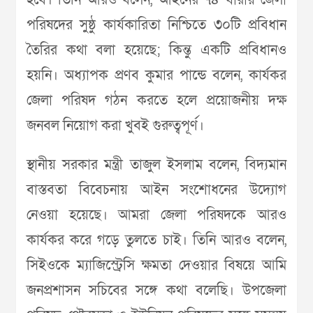
হবে। তিনি আরও বলেন, আইনের ৭৪ ধারায় জেলা
পরিষদের সুষ্ঠু কার্যকারিতা নিশ্চিতে ৩০টি প্রবিধান
তৈরির কথা বলা হয়েছে; কিন্তু একটি প্রবিধানও
হয়নি। অধ্যাপক প্রণব কুমার পান্ডে বলেন, কার্যকর
জেলা পরিষদ গঠন করতে হলে প্রয়োজনীয় দক্ষ
জনবল নিয়োগ করা খুবই গুরুত্বপূর্ণ।
স্থানীয় সরকার মন্ত্রী তাজুল ইসলাম বলেন, বিদ্যমান
বাস্তবতা বিবেচনায় আইন সংশোধনের উদ্যোগ
নেওয়া হয়েছে। আমরা জেলা পরিষদকে আরও
কার্যকর করে গড়ে তুলতে চাই। তিনি আরও বলেন,
সিইওকে ম্যাজিস্ট্রেসি ক্ষমতা দেওয়ার বিষয়ে আমি
জনপ্রশাসন সচিবের সঙ্গে কথা বলেছি। উপজেলা