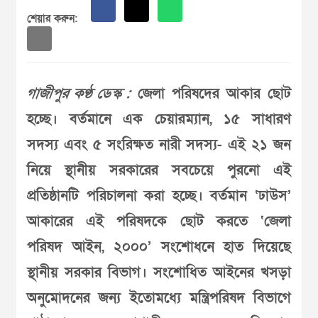
শেয়ার করুন:
গাজীপুর কণ্ঠ ডেস্ক :
জেলা পরিষদের আকার ছোট
হচ্ছে। বর্তমানে এক চেয়ারম্যান, ১৫ সাধারণ
সদস্য এবং ৫ সংরিক্ষত নারী সদস্য- এই ২১ জন
নিয়ে স্থানীয় সরকারের সবচেয়ে পুরনো এই
প্রতিষ্ঠানটি পরিচালনা করা হচ্ছে। বর্তমান ‘ঢাউস’
আকারের এই পরিষদকে ছোট করতে ‘জেলা
পরিষদ আইন, ২০০০’ সংশোধনে হাত দিয়েছে
স্থানীয় সরকার বিভাগ। সংশোধিত আইনের খসড়া
অনুমোদনের জন্য ইতোমধ্যে মন্ত্রিপরিষদ বিভাগে