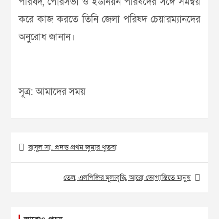
পরিষদ, পৌরসভা ও ইউনিয়ন পরিষদের সঙ্গে সমন্বয়
করে কাজ করতে তিনি জেলা পরিষদ চেয়ারম্যানদের
অনুরোধ জানান।
সূত্র: আমাদের সময়
Post
রাসূল সা: প্রদত্ত প্রথম জুমার খুতবা
navigation
তেল, এলপিজির মূল্যবৃদ্ধি, আরো ভোগান্তিতে মানুষ