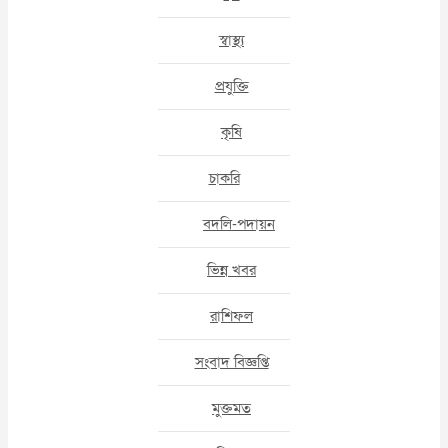
স্বাস্থ্য
প্রযুক্তি
কৃষি
চাকরি
বদলি-পদায়ন
ভিন্ন খবর
রাশিফল
সংবাদ বিজ্ঞপ্তি
মুক্তমত